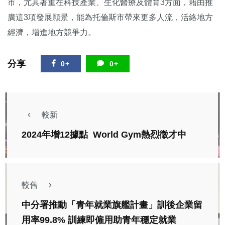
市，尤其著重在科技產業、生化醫療及體育3方面，藉由推
廣這3項發展願景，能為托倫斯市帶來更多人流，活絡地方
經濟，增進地方競爭力。
分享
0+
0+
較新
2024年增12據點 World Gym熱烈徵才中
較舊
中分署推動「青年就業旗艦計畫」訓後企業留
用率99.8% 訓練即僱用助青年穩定就業