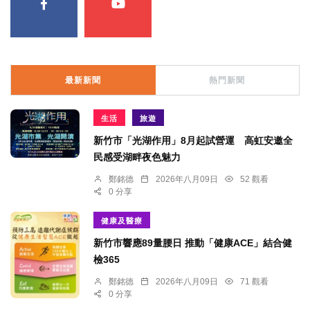
最新新聞
熱門新聞
生活
旅遊
新竹市「光湖作用」8月起試營運 高虹安邀全
民感受湖畔夜色魅力
鄭銘德
2026年八月09日
52 觀看
0 分享
健康及醫療
新竹市響應89量腰日 推動「健康ACE」結合健
檢365
鄭銘德
2026年八月09日
71 觀看
0 分享