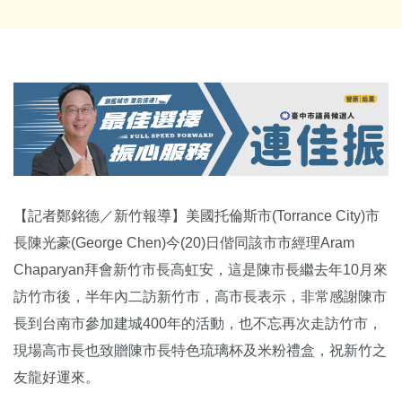
【記者鄭銘德／新竹報導】美國托倫斯市(Torrance City)市
長陳光豪(George Chen)今(20)日偕同該市市經理Aram
Chaparyan拜會新竹市長高虹安，這是陳市長繼去年10月來
訪竹市後，半年內二訪新竹市，高市長表示，非常感謝陳市
長到台南市參加建城400年的活動，也不忘再次走訪竹市，
現場高市長也致贈陳市長特色琉璃杯及米粉禮盒，祝新竹之
友龍好運來。