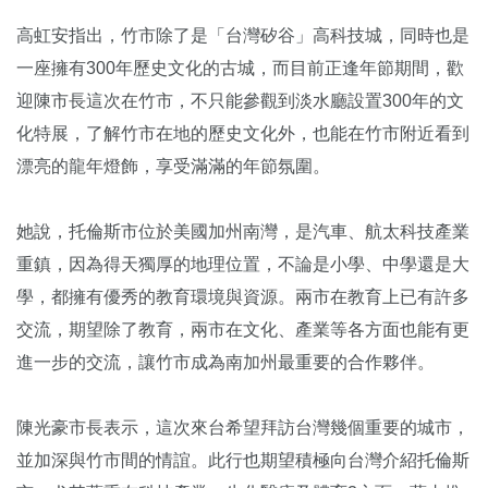
高虹安指出，竹市除了是「台灣矽谷」高科技城，同時也是
一座擁有300年歷史文化的古城，而目前正逢年節期間，歡
迎陳市長這次在竹市，不只能參觀到淡水廳設置300年的文
化特展，了解竹市在地的歷史文化外，也能在竹市附近看到
漂亮的龍年燈飾，享受滿滿的年節氛圍。
她說，托倫斯市位於美國加州南灣，是汽車、航太科技產業
重鎮，因為得天獨厚的地理位置，不論是小學、中學還是大
學，都擁有優秀的教育環境與資源。兩市在教育上已有許多
交流，期望除了教育，兩市在文化、產業等各方面也能有更
進一步的交流，讓竹市成為南加州最重要的合作夥伴。
陳光豪市長表示，這次來台希望拜訪台灣幾個重要的城市，
並加深與竹市間的情誼。此行也期望積極向台灣介紹托倫斯