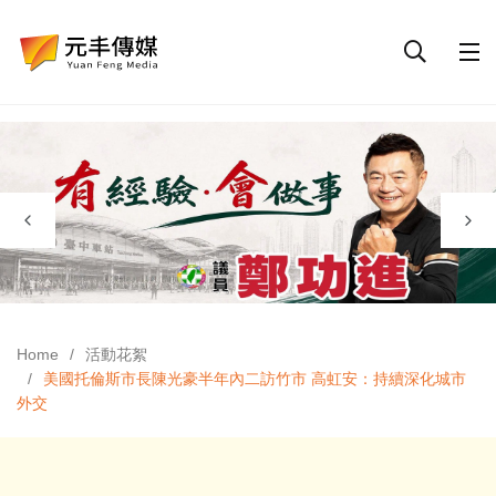
Home
活動花絮
美國托倫斯市長陳光豪半年內二訪竹市 高虹安：持續深化城市
外交