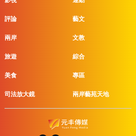
影視
運動
評論
藝文
兩岸
文教
旅遊
綜合
美食
專區
司法放大鏡
兩岸藝苑天地