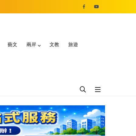
藝文
兩岸
文教
旅遊