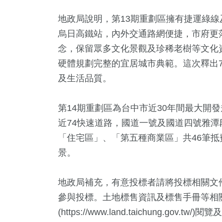
地政局說明，第13期重劃區擁有捷運綠
烏日高鐵站，內外交通路網便捷，市府更
念，保留眾多文化景觀及珍稀老樹等文化
硬體規劃完整的宜居城市典範。這次釋出
及生活品質。
第14期重劃區為台中市近30年間最大開
近74快速道路，國道一號及國道四號雅
「住宅區」、「第五種商業區」共46筆
景。
地政局補充，有意投標者請將投標相關文
參與投標。土地標售資訊及標售手冊等相
(https://www.land.taichung.