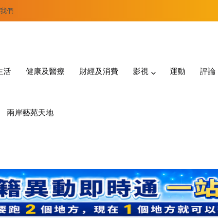
我們
生活
健康及醫療
財經及消費
影視
運動
評論
兩岸藝苑天地