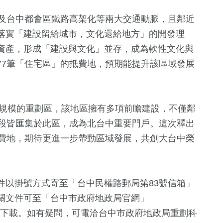
線及台中都會區鐵路高架化等兩大交通動脈，且鄰近
落實「建設留給城市，文化還給地方」的開發理
資產，形成「建設與文化」並存，成為軟性文化與
77筆「住宅區」的抵費地，預期能提升該區域發展
發規模的重劃區，該地區擁有多項前瞻建設，不僅鄰
潭段皆匯集於此區，成為北台中重要門戶。這次釋出
抵費地，期待更進一步帶動區域發展，共創大台中榮
件以掛號方式寄至「台中民權路郵局第83號信箱」
關文件可至「台中市政府地政局官網」
gov.tw/)閱覽及下載。如有疑問，可電洽台中市政府地政局重劃科