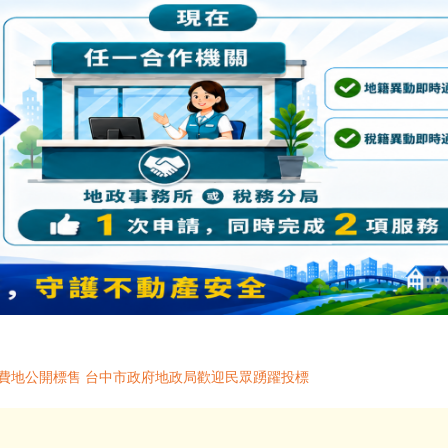
抵費地公開標售 台中市政府地政局歡迎民眾踴躍投標