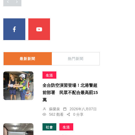
最新新聞
熱門新聞
生活
全台防空演習登場！北港警超
前部署 民眾不配合最高罰15
萬
蘇榮泉
2026年八月07日
562 觀看
0 分享
社會
生活