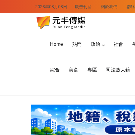
2026年08月08日
廣告刊登
關於我們
聯絡
Home
熱門
政治
社會
綜合
美食
專區
司法放大鏡