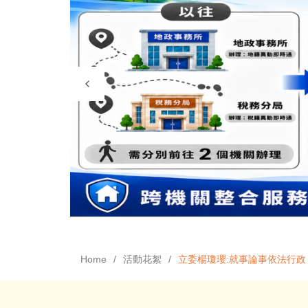
Home
活動花絮
立委楊瓊瓔:就事論事依法行政