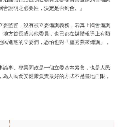
到會說明之必要性，決定是否到會。」
立委監督，沒有被立委備詢義務，若真上國會備詢
、地方首長或其他委員，也已都在媒體報導上有類
他民進黨的立委們，恐怕也對「盧秀燕來備詢」，
事論事、專業問政是一個立委基本素養，也是人民
，為人民食安健康負責最好的方式不是畫地自限，