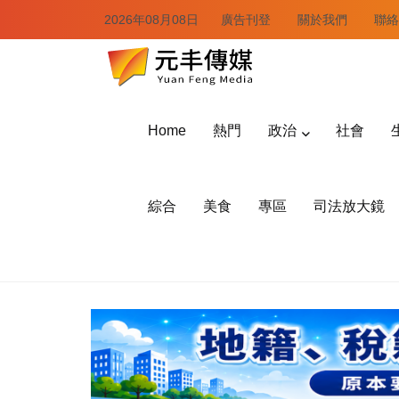
2026年08月08日
廣告刊登
關於我們
聯絡
Home
熱門
政治
社會
綜合
美食
專區
司法放大鏡