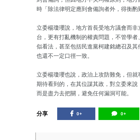
時「除法律明定應到會備詢者外，得衡酌
立委楊瓊瓔說，地方首長受地方議會而非
台，更有打亂機制的權責問題，不管學者
似看法，甚至包括民進黨柯建銘總召及其
也還不一定口徑一致。
立委楊瓊瓔也說，政治上攻防難免，但就
期待看到的，在其位謀其政，對立委來說
而是盡力去把關，避免任何漏洞可能。
分享
0+
0+