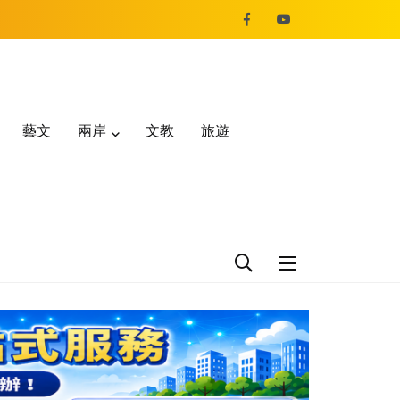
藝文
兩岸
文教
旅遊