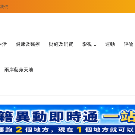
我們
生活
健康及醫療
財經及消費
影視
運動
評論
兩岸藝苑天地