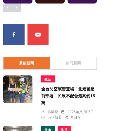
最新新聞
熱門新聞
生活
全台防空演習登場！北港警超
前部署 民眾不配合最高罰15
萬
蘇榮泉
2026年八月07日
526 觀看
0 分享
社會
生活