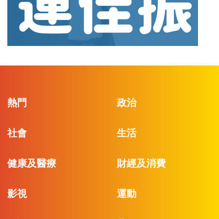
熱門
政治
社會
生活
健康及醫療
財經及消費
影視
運動