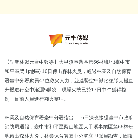
【記者林獻元台中報導】大甲溪事業區第66林班地(臺中市
和平區梨山地區) 16日傳出森林火災，經過林業及自然保育
署臺中分署動員47位救火人力，並連繫空中勤務總隊支援直
升機進行空中灌灑5趟次，現場火勢已於17日中午獲得控
制，目前人員進行殘火整理。
林業及自然保育署臺中分署指出，16日深夜接獲臺中市政府
消防局通報，臺中市和平區梨山地區大甲溪事業區第66林班
地傳出森林火災，林業保育署臺中分署立即派員勘查，因夜