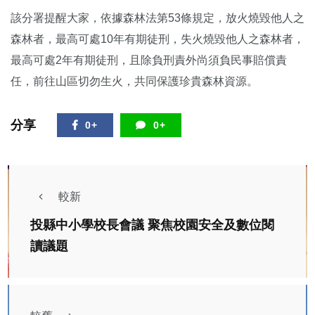
該分署提醒大家，依據森林法第53條規定，放火燒毀他人之
森林者，最高可處10年有期徒刑，失火燒毀他人之森林者，
最高可處2年有期徒刑，且除負刑責外尚須負民事賠償責
任，前往山區切勿生火，共同保護珍貴森林資源。
分享
0+
0+
較新
投縣中小學校長會議 聚焦校園安全及數位閱
讀議題