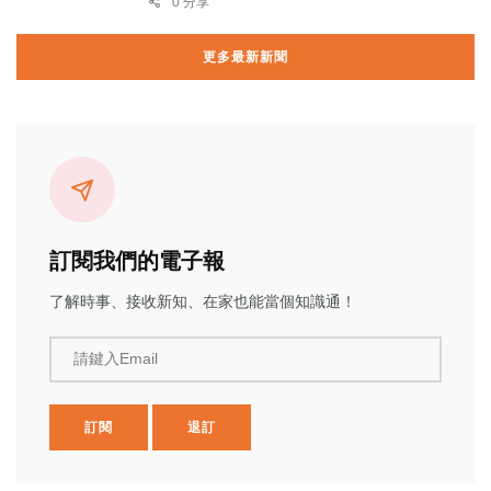
0 分享
更多最新新聞
訂閱我們的電子報
了解時事、接收新知、在家也能當個知識通！
請鍵入Email
訂閱
退訂