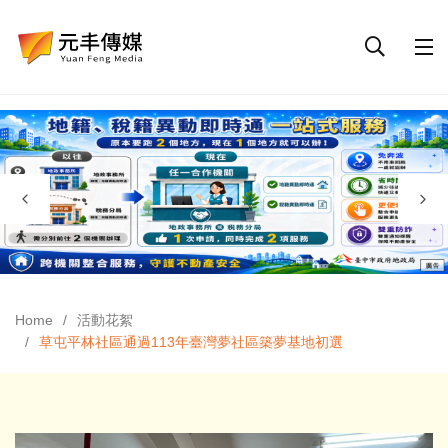
Home
活動花絮
草屯平林社區通過113年臺灣夢社區築夢基地初選