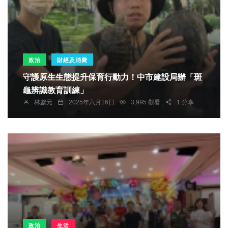
政治
財經及消費
守護原生生態提升保育行動力！中市建設局辦「斑
龜辨識教育訓練」
林獻元
2025年六月16日
3,995 觀看
1 分享
政治
生活