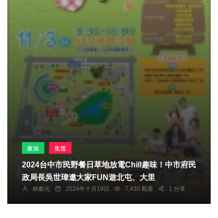
政治
生活
2024台中市民野餐日草地放電Chill趣味！中市府民
政局長吳世瑋邀大家FUN遊北屯、大里
林獻元
2024年十月19日
7,430 觀看
1 分享