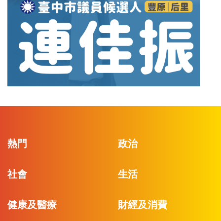
熱門
政治
社會
生活
健康及醫療
財經及消費