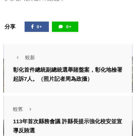
分享
0+
0+
較新
彰化首件總統副總統選舉賭盤案，彰化地檢署
起訴7人。（照片記者周為政攝）
較舊
113年首次縣務會議 許縣長提示強化校安並宣
導反賄選