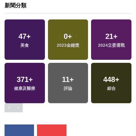
新聞分類
47
+
0
+
21
+
兩
美食
2023金鐘獎
2024立委選戰
區
371
+
11
+
448
+
健康及醫療
評論
綜合