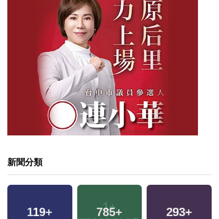
新聞分類
119
+
785
+
293
+