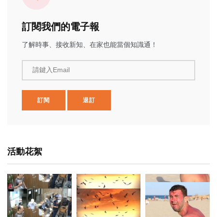
訂閱我們的電子報
了解時事、接收新知、在家也能當個知識通！
請鍵入Email
訂閱
退訂
活動花絮