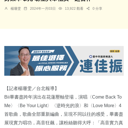
楊珊雯
2024年一月03日
13,922 觀看
0 分享
【記者楊珊雯／台北報導】
Bii畢書盡跨年演出在花蓮壓軸登場，演唱〈Come Back To
Me〉〈Be Your Light〉〈逆時光的浪〉和〈Love More〉4
首歌曲，歌曲全部重新編曲，呈現不同以往的感受，畢書盡
展現實力唱功，高音狂飆，讓粉絲聽得大呼：「高音實力真