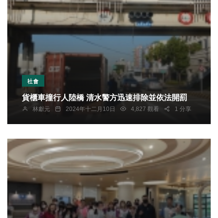
社會
貨櫃車撞行人陸橋 清水警方迅速排除並依法開罰
林獻元
2024年十二月10日
4,827 觀看
1 分享