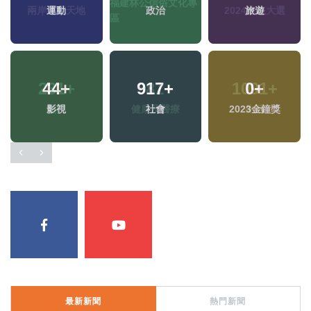
運動
政治
旅遊
44
+
917
+
0
+
影視
社會
2023金鐘獎
最新新聞
熱門新聞