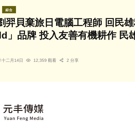
綜合
劉羿貝棄旅日電腦工程師 回民雄
.field」品牌 投入友善有機耕作
3年十二月14日
12,359 觀看
2 分享