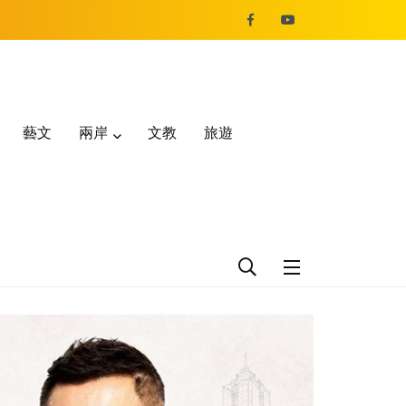
藝文
兩岸
文教
旅遊