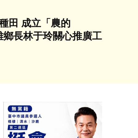
種田 成立「農的
 民雄鄉長林于玲關心推廣工