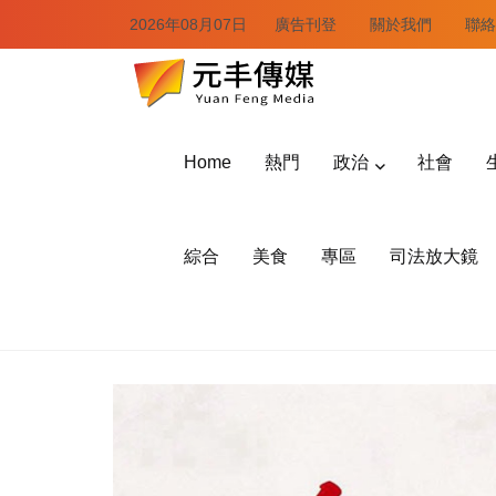
2026年08月07日
廣告刊登
關於我們
聯絡
Home
熱門
政治
社會
綜合
美食
專區
司法放大鏡