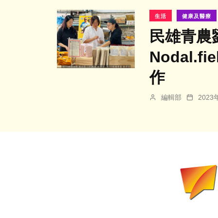
生活
健康及醫療
民雄青農
Nodal
作
編輯部
202