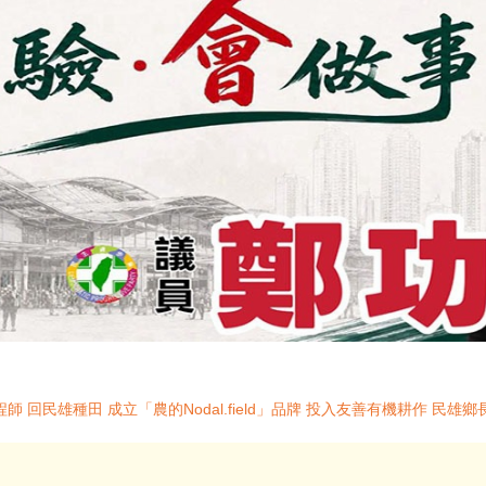
 回民雄種田 成立「農的Nodal.field」品牌 投入友善有機耕作 民雄