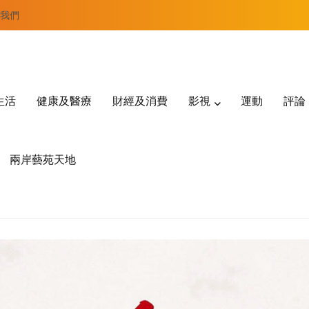
我們
生活
健康及醫療
財經及消費
影視
運動
評論
兩岸藝苑天地