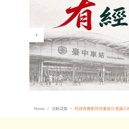
Home
活動花絮
民雄青農劉羿貝棄旅日電腦工程師