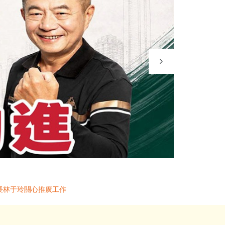
鄉長林于玲關心推廣工作