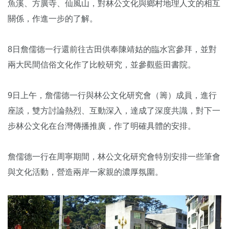
魚溪、方廣寺、仙風山，對林公文化與鄉村地理人文的相互
關係，作進一步的了解。
8日詹儒德一行還前往古田供奉陳靖姑的臨水宮參拜，並對
兩大民間信俗文化作了比較研究，並參觀藍田書院。
9日上午，詹儒德一行與林公文化研究會（籌）成員，進行
座談，雙方討論熱烈、互動深入，達成了深度共識，對下一
步林公文化在台灣傳播推廣，作了明確具體的安排。
詹儒德一行在周寧期間，林公文化研究會特別安排一些筆會
與文化活動，營造兩岸一家親的濃厚氛圍。