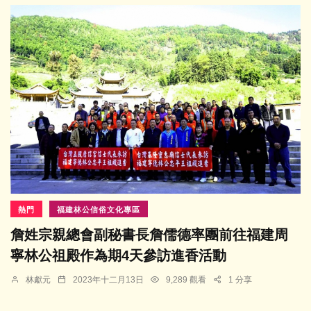
熱門
福建林公信俗文化專區
詹姓宗親總會副秘書長詹儒德率團前往福建周
寧林公祖殿作為期4天參訪進香活動
林獻元
2023年十二月13日
9,289 觀看
1 分享