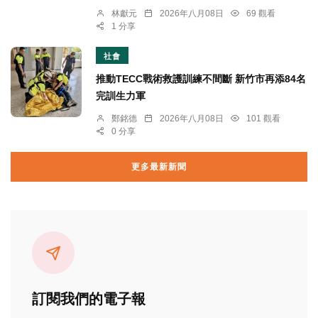
林獻元
2026年八月08日
69 觀看
1 分享
社會
推動TECC戰術救護訓練不間斷 新竹市再添84名
完訓生力軍
鄭銘德
2026年八月08日
101 觀看
0 分享
更多最新新聞
訂閱我們的電子報