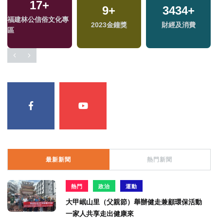
17
+
9
+
3434
+
福建林公信俗文化專
2023金鐘獎
財經及消費
區
最新新聞
熱門新聞
熱門
政治
運動
大甲岷山里（父親節）舉辦健走兼顧環保活動
一家人共享走出健康來