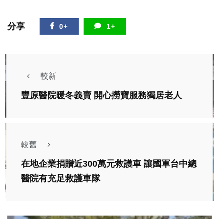
分享
0+
1+
較新
豐原醫院暖冬義賣 開心撈寶服務獨居老人
較舊
在地企業捐贈近300萬元救護車 讓國軍台中總
醫院有充足救護車隊