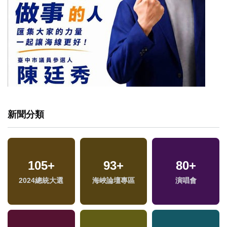
新聞分類
105
+
93
+
80
+
2024總統大選
海峽論壇專區
演唱會