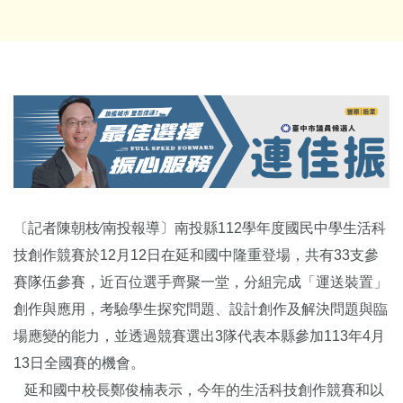
〔記者陳朝枝∕南投報導〕南投縣112學年度國民中學生活科
技創作競賽於12月12日在延和國中隆重登場，共有33支參
賽隊伍參賽，近百位選手齊聚一堂，分組完成「運送裝置」
創作與應用，考驗學生探究問題、設計創作及解決問題與臨
場應變的能力，並透過競賽選出3隊代表本縣參加113年4月
13日全國賽的機會。
延和國中校長鄭俊楠表示，今年的生活科技創作競賽和以