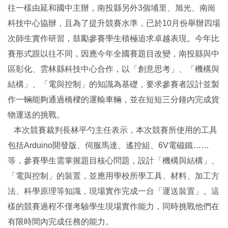
往一樣由延和國中主辦，南投縣另外3個埔里、旭光、南崗
科技中心協辦，且為了提升競賽水準，已於10月份舉辦四場
次師生實作研習，鼓勵參賽學生積極追求卓越表現。今年比
賽形式跟以往不同，因應今年全國賽題目改變，南投縣與中
區彰化、雲林縣科技中心合作，以「創意思考」、「機構與
結構」、「電與控制」的知識為基礎，要求參賽者設計並製
作一輛能夠通過橋樑的運輸車輛，並在短短三分鐘內完成貨
物運送的挑戰。
本次競賽裁判長林平勺主任表示，本次競賽所使用的工具
包括Arduino開發版、伺服馬達、遙控組、6V電磁鐵……
等，參賽學生需掌握題目核心問題，設計「機構與結構」、
「電與控制」的裝置，並應用學校所學工具、材料、加工方
法、科學原理等知識，現場實作完成一台「運送裝置」。這
樣的競賽過程不僅考驗學生現場實作能力，同時挑戰他們在
有限時間內完成任務的能力。