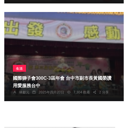
生活
國際獅子會300C-3區年會 台中市副市長黃國榮讚
用愛服務台中
林獻元
2025年四月20日
7,304 觀看
2 分享