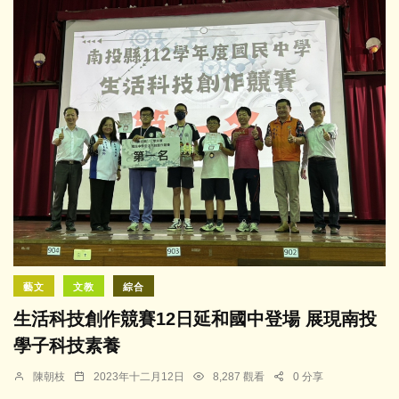
藝文
文教
綜合
生活科技創作競賽12日延和國中登場 展現南投
學子科技素養
陳朝枝
2023年十二月12日
8,287 觀看
0 分享