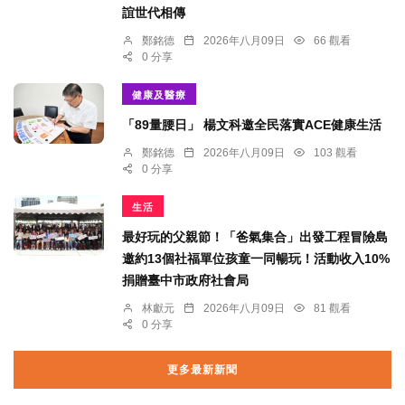
誼世代相傳
鄭銘德
2026年八月09日
66 觀看
0 分享
健康及醫療
「89量腰日」 楊文科邀全民落實ACE健康生活
鄭銘德
2026年八月09日
103 觀看
0 分享
生活
最好玩的父親節！「爸氣集合」出發工程冒險島
邀約13個社福單位孩童一同暢玩！活動收入10%
捐贈臺中市政府社會局
林獻元
2026年八月09日
81 觀看
0 分享
更多最新新聞