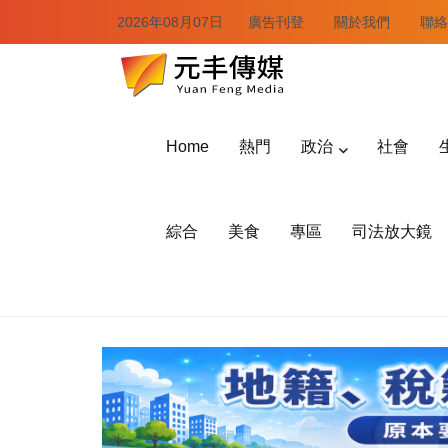
2026年08月07日
廣告刊登
關於我們
聯絡
Home
熱門
政治
社會
綜合
美食
專區
司法放大鏡