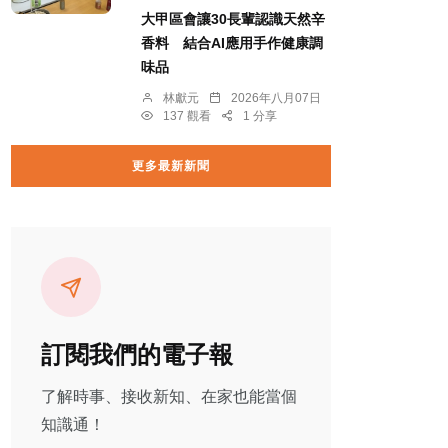
大甲區會讓30長輩認識天然辛
香料 結合AI應用手作健康調
味品
林獻元
2026年八月07日
137 觀看
1 分享
更多最新新聞
訂閱我們的電子報
了解時事、接收新知、在家也能當個
知識通！