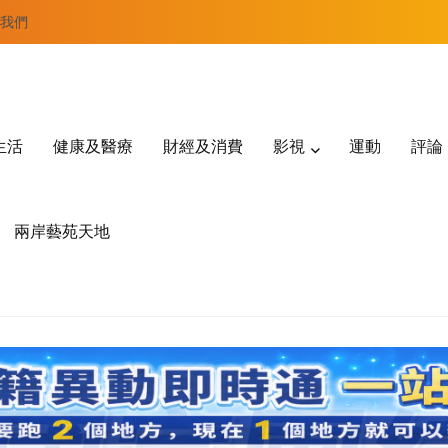
我們
生活
健康及醫療
財經及消費
影視
運動
評論
兩岸藝苑天地