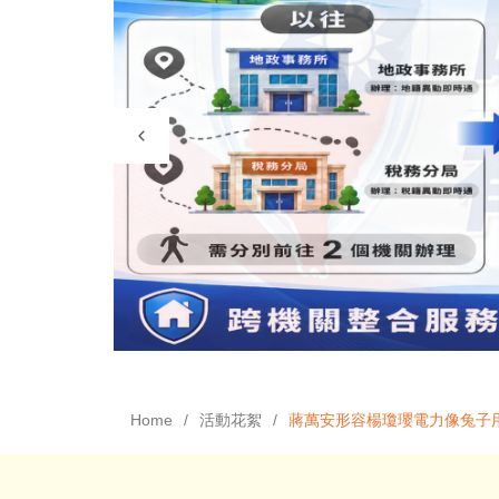
Home
活動花絮
蔣萬安形容楊瓊瓔電力像兔子用