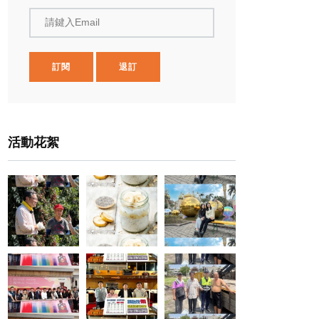
請鍵入Email
訂閱
退訂
活動花絮