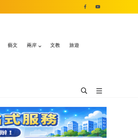
藝文
兩岸
文教
旅遊