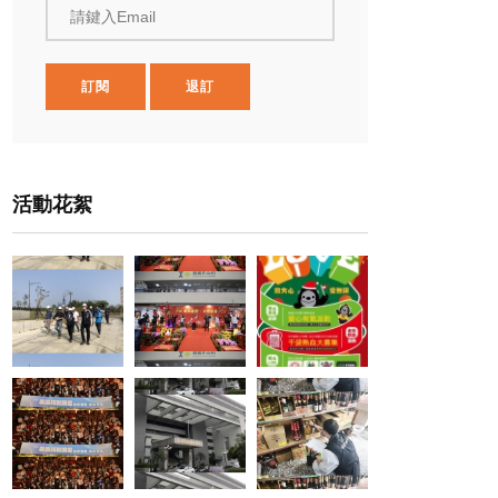
請鍵入Email
訂閱
退訂
活動花絮