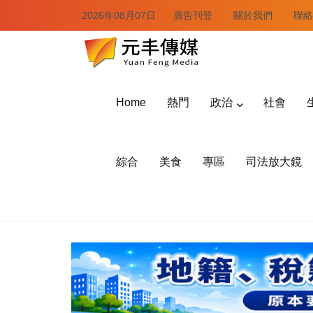
2026年08月07日
廣告刊登
關於我們
聯絡
Home
熱門
政治
社會
綜合
美食
專區
司法放大鏡