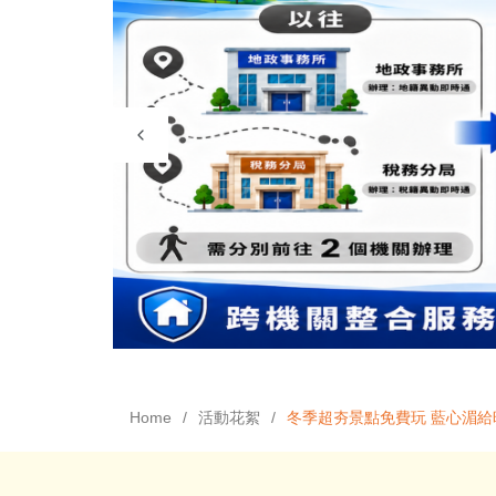
Home
活動花絮
冬季超夯景點免費玩 藍心湄給