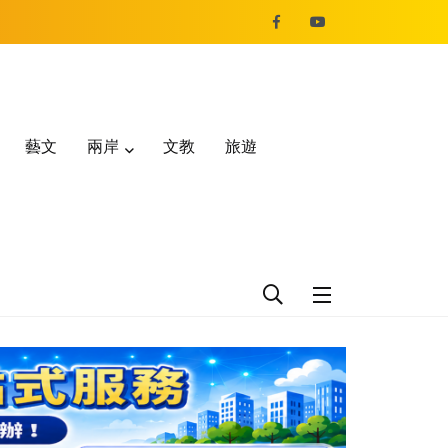
藝文
兩岸
文教
旅遊