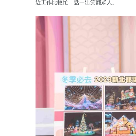
近工作比較忙，話一出笑翻眾人。