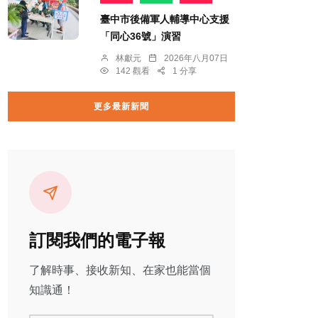
臺中市後備軍人輔導中心支援
「同心36號」演習
林獻元
2026年八月07日
142 觀看
1 分享
更多最新新聞
訂閱我們的電子報
了解時事、接收新知、在家也能當個
知識通！