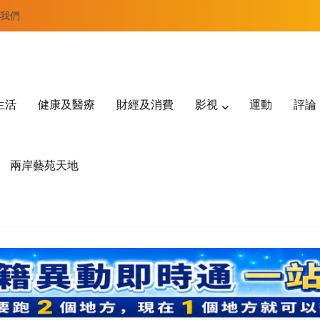
我們
生活
健康及醫療
財經及消費
影視
運動
評論
兩岸藝苑天地