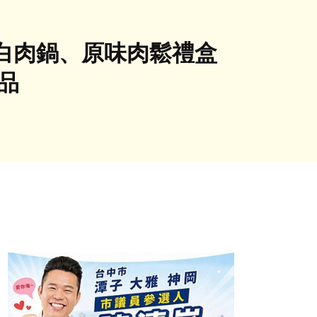
白肉鍋、原味肉鬆禮盒
品