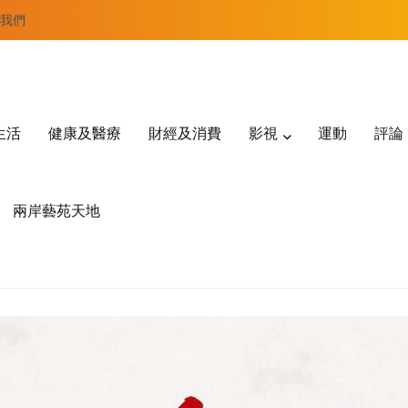
我們
生活
健康及醫療
財經及消費
影視
運動
評論
兩岸藝苑天地