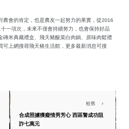
。
農會的肯定，也是農友一起努力的果實，從2016
二十一項次，未來不僅會持續努力，也會保持好品
金磚米典藏禮盒、飛天豬酸菜白肉鍋、原味肉鬆禮
買可上網搜尋飛天豬生活館，更多最新消息可搜
較舊
合成照擄獲癡情男芳心 西區警成功阻
政治
生活
詐七萬元