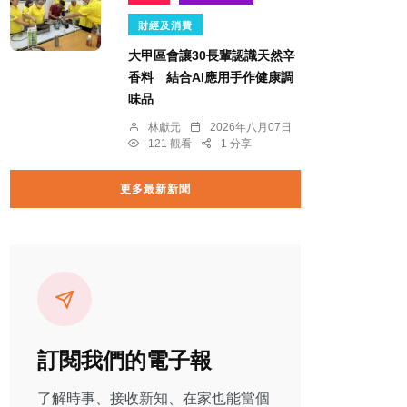
財經及消費
大甲區會讓30長輩認識天然辛
香料 結合AI應用手作健康調
味品
林獻元
2026年八月07日
121 觀看
1 分享
更多最新新聞
訂閱我們的電子報
了解時事、接收新知、在家也能當個