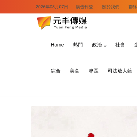
2026年08月07日
廣告刊登
關於我們
聯絡
Home
熱門
政治
社會
綜合
美食
專區
司法放大鏡