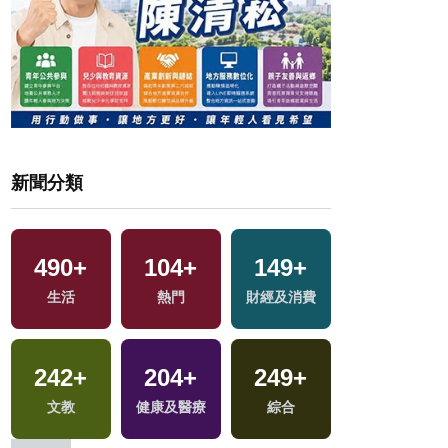
新聞分類
490
+
104
+
149
+
4
+
生活
熱門
財經及消費
海峽論壇專區
242
+
204
+
249
+
6
+
文教
健康及醫療
綜合
評論