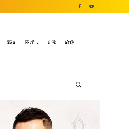
藝文
兩岸
文教
旅遊