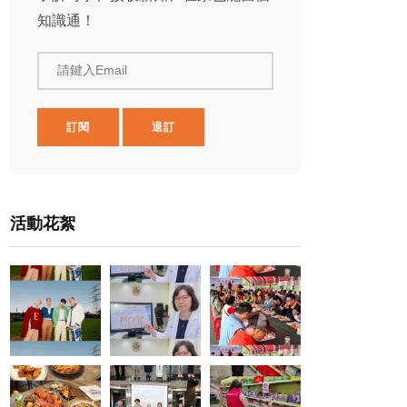
知識通！
請鍵入Email
訂閱
退訂
活動花絮