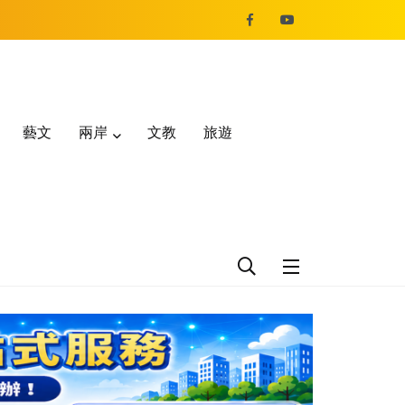
藝文
兩岸
文教
旅遊