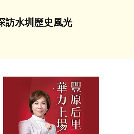
讀探訪水圳歷史風光