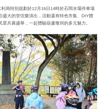
利局特別規劃於12月16日14時於石岡水壩停車場
盛大的管弦樂演出，活動還有特色市集、DIY體
民眾共襄盛舉，一起體驗葫蘆墩圳的多元魅力。