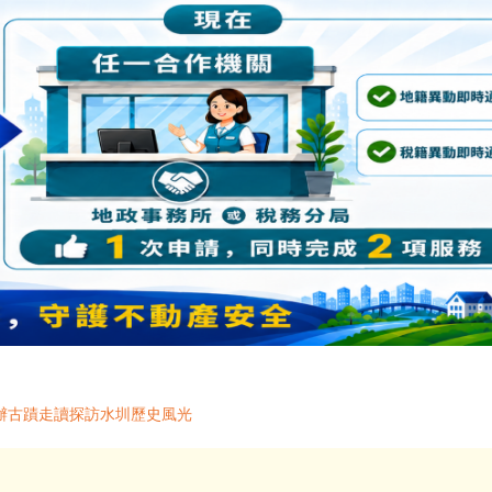
局辦古蹟走讀探訪水圳歷史風光