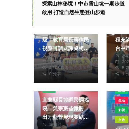
探索山林秘境！中市雪山坑一期步道
啟用 打造自然生態登山步道
政治
文教
政治
中市校園設備大升
大里
級！教育局長蔣偉民
程充滿變
視察可調式課桌椅配
台中
林獻元
林
置情形 展現對學生
心明
2025年八月13日
20
健康與教育品質的高
工 質疑辦理都市計
4,105 觀看
5,
度重視
0 分享
畫變
1 
政治
政治
宜蘭縣長協調民調揭
生活
曉 吳宗憲些微勝
影視
出、藍營展現團結氣
文教
編輯部
勢