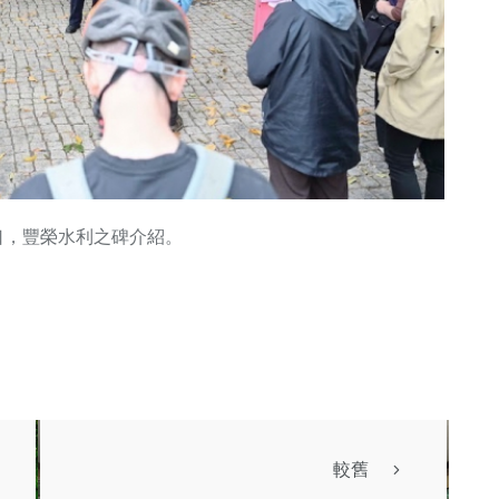
水口，豐榮水利之碑介紹。
較舊