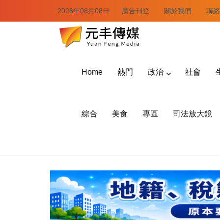
2026年08月08日
廣告刊登
關於我們
聯絡
Home
熱門
政治
社會
綜合
美食
專區
司法放大鏡