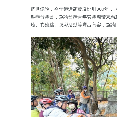
范世億說，今年適逢葫蘆墩開圳300年，水
舉辦音樂會，邀請台灣青年管樂團帶來精彩
驗、彩繪牆、摸彩活動等豐富內容，邀請