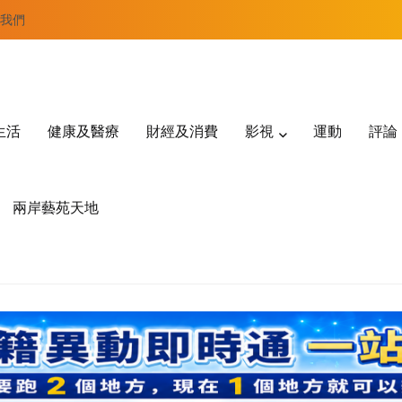
我們
生活
健康及醫療
財經及消費
影視
運動
評論
兩岸藝苑天地