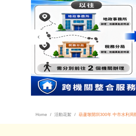
Home
活動花絮
葫蘆墩開圳300年 中市水利