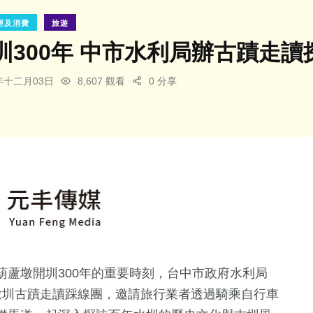
經及消費
旅遊
圳300年 中市水利局辦古蹟走
3年十二月03日
8,607 觀看
0 分享
蘆墩開圳300年的重要時刻，台中市政府水利局
墩圳古蹟走讀踩線團，邀請旅行業者透過騎乘自行車