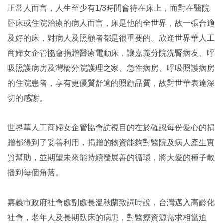
正常人而言，人生至少有1/3時間會待在床上，而對在醫院
卧床或住院治療的病人而言，床是他的全世界，故一張合適
及好的床，對病人及照顧者都是很重要的。欣逢世界華人工
商婦女企管協會捐贈醫療電動床，讓嘉義分院洗腎病友、呼
吸照護病房及灣橋分院護理之家、急性病房、呼吸照護病房
的住院患者，享有更優質舒適的照顧品質，故對世華表達深
切的感謝。
世界華人工商婦女企管協會訪視目的在於確認每份愛心的捐
贈都得到了妥善利用，捐贈的物資能夠對醫院及病人產生實
質幫助，並期望未來能持續發展善的循環，將大愛的種子散
播到每個角落。
嘉義市政府社會處副處長溫秋蘭致詞時說，台灣邁入高齡化
社會，老年人及長期臥床的病患，對醫療資源需求相當迫