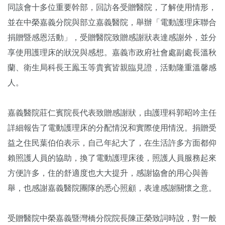
同該會十多位重要幹部，回訪各受贈醫院，了解使用情形，
並在中榮嘉義分院與部立嘉義醫院，舉辦「電動護理床聯合
捐贈暨感恩活動」，受贈醫院致贈感謝狀表達感謝外，並分
享使用護理床的狀況與感想。嘉義市政府社會處副處長溫秋
蘭、衛生局科長王鳯玉等貴賓皆親臨見證，活動隆重溫馨感
人。
嘉義醫院莊仁賓院長代表致贈感謝狀，由護理科郭昭吟主任
詳細報告了電動護理床的分配情況和實際使用情況。捐贈受
益之住民葉伯伯表示，自己年紀大了，在生活許多方面都仰
賴照護人員的協助，換了電動護理床後，照護人員服務起來
方便許多，住的舒適度也大大提升，感謝協會的用心與善
舉，也感謝嘉義醫院團隊的悉心照顧，表達感謝關懷之意。
受贈醫院中榮嘉義暨灣橋分院院長陳正榮致詞時說，對一般