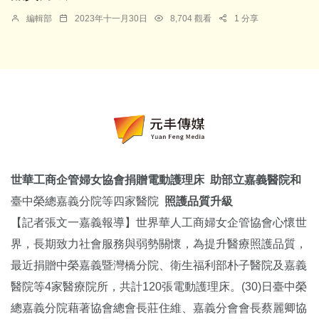
編輯部
2023年十一月30日
8,704 觀看
1 分享
世華工商企管婦女協會捐贈電動護理床
助部立嘉義醫院和
臺中榮總嘉義分院等四家醫院
照護品質升級
【記者張文一嘉義報導】世界華人工商婦女企管協會心懷世
界，長期致力社會服務與弱勢關懷，為提升醫療照護品質，
最近捐贈中榮嘉義暨灣橋分院、衛生福利部朴子醫院及嘉義
醫院等4家醫療院所，共計120張電動護理床。(30)日臺中榮
總嘉義分院藉著協會總會長莊住維、嘉義分會會長蔡麗卿協