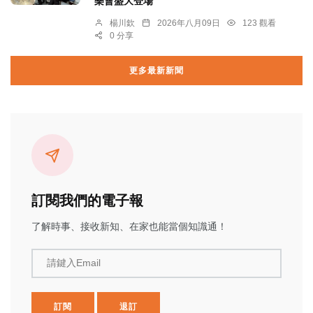
樂會盛大登場
楊川欽
2026年八月09日
123 觀看
0 分享
更多最新新聞
訂閱我們的電子報
了解時事、接收新知、在家也能當個知識通！
請鍵入Email
訂閱
退訂