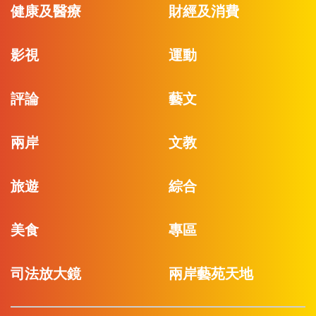
健康及醫療
財經及消費
影視
運動
評論
藝文
兩岸
文教
旅遊
綜合
美食
專區
司法放大鏡
兩岸藝苑天地