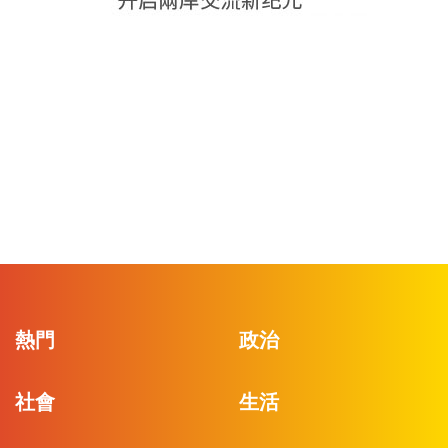
熱門
政治
社會
生活