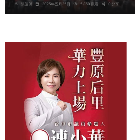
張皓傑
2025年五月25日
5,860 觀看
0 分享