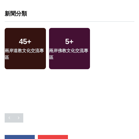
新聞分類
45
+
5
+
兩岸道教文化交流專
兩岸佛教文化交流專
福
區
區
區