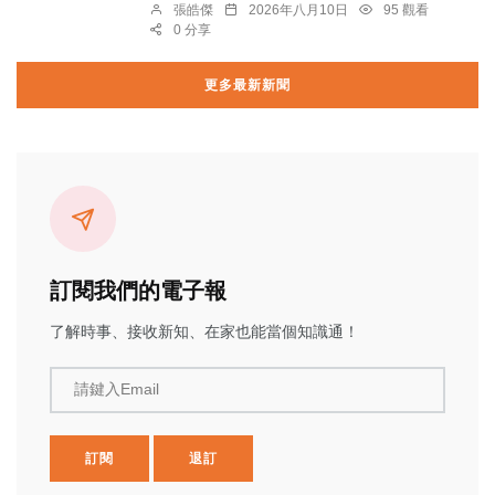
張皓傑
2026年八月10日
95 觀看
0 分享
更多最新新聞
訂閱我們的電子報
了解時事、接收新知、在家也能當個知識通！
請鍵入Email
訂閱
退訂