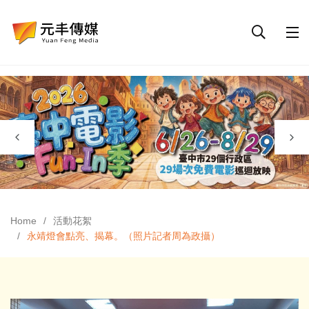
Home
活動花絮
永靖燈會點亮、揭幕。（照片記者周為政攝）