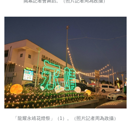
揭幕記者會舞蹈。（照片記者周為政攝）
「龍耀永靖花燈祭」（1）。（照片記者周為政攝）