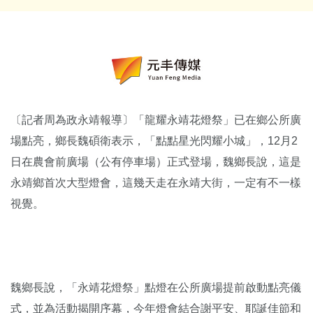
〔記者周為政永靖報導〕「龍耀永靖花燈祭」已在鄉公所廣
場點亮，鄉長魏碩衛表示，「點點星光閃耀小城」，12月2
日在農會前廣場（公有停車場）正式登場，魏鄉長說，這是
永靖鄉首次大型燈會，這幾天走在永靖大街，一定有不一樣
視覺。
魏鄉長說，「永靖花燈祭」點燈在公所廣場提前啟動點亮儀
式，並為活動揭開序幕，今年燈會結合謝平安、耶誕佳節和