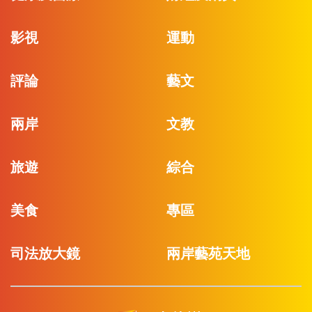
影視
運動
評論
藝文
兩岸
文教
旅遊
綜合
美食
專區
司法放大鏡
兩岸藝苑天地