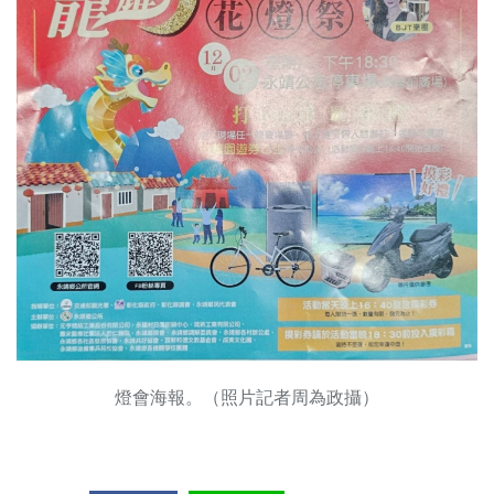
燈會海報。（照片記者周為政攝）