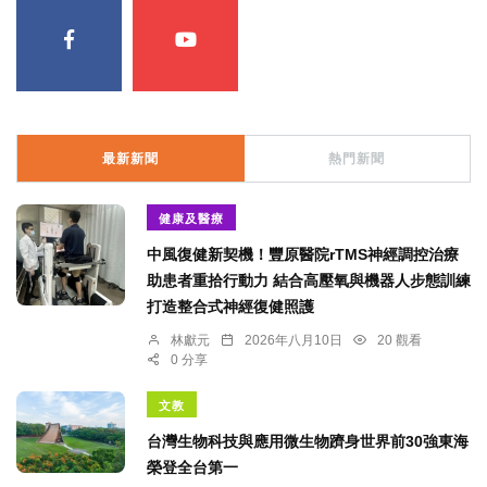
最新新聞
熱門新聞
健康及醫療
中風復健新契機！豐原醫院rTMS神經調控治療
助患者重拾行動力 結合高壓氧與機器人步態訓練
打造整合式神經復健照護
林獻元
2026年八月10日
20 觀看
0 分享
文教
台灣生物科技與應用微生物躋身世界前30強東海
榮登全台第一