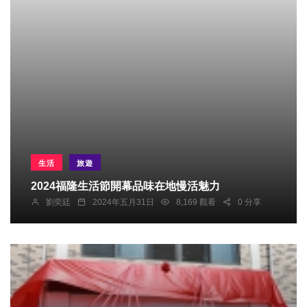
生活
旅遊
2024福隆生活節開幕品味在地慢活魅力
劉奕廷
2024年五月31日
8,169 觀看
0 分享