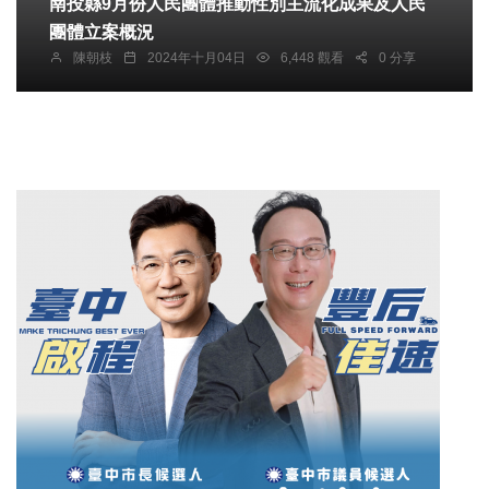
南投縣9月份人民團體推動性別主流化成果及人民
團體立案概況
陳朝枝
2024年十月04日
6,448 觀看
0 分享