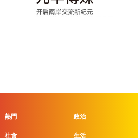
熱門
政治
社會
生活