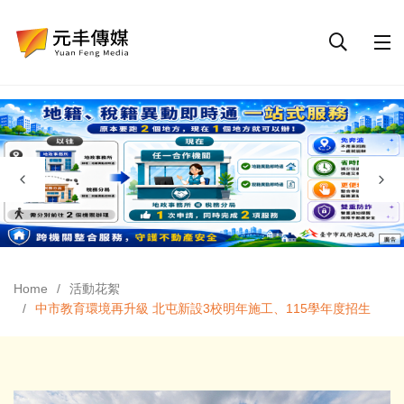
Home
活動花絮
中市教育環境再升級 北屯新設3校明年施工、115學年度招生