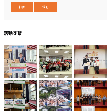
訂閱
退訂
活動花絮