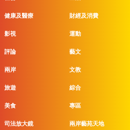
健康及醫療
財經及消費
影視
運動
評論
藝文
兩岸
文教
旅遊
綜合
美食
專區
司法放大鏡
兩岸藝苑天地