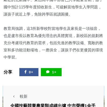
國中預計115學年度招收新生，可緩解當地學生入學問題，
讓孩子就近上學，免除跨學區就讀困擾。
教育局強調，這3所新學校對當地學生及家長是一項福音，
也是盧市長以教育為優先理念的具體實現，新校區的規劃將
充分考慮現代教育的需求，包括先進的教學設備、寬敞的教
室和多功能活動場地，一應俱全，讓孩子們在更優質的環境
中學習。
分享
0+
1+
較新
全國技藝競賽農業類成績出爐 中市榮獲1金手