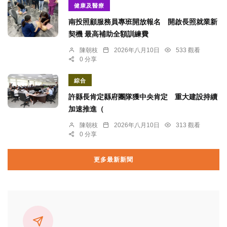
健康及醫療
南投照顧服務員專班開放報名 開啟長照就業新
契機 最高補助全額訓練費
陳朝枝
2026年八月10日
533 觀看
0 分享
綜合
許縣長肯定縣府團隊獲中央肯定 重大建設持續
加速推進（
陳朝枝
2026年八月10日
313 觀看
0 分享
更多最新新聞