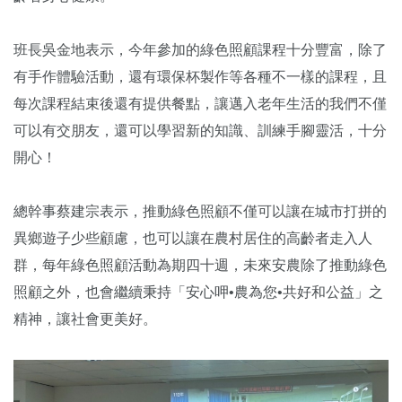
班長吳金地表示，今年參加的綠色照顧課程十分豐富，除了
有手作體驗活動，還有環保杯製作等各種不一樣的課程，且
每次課程結束後還有提供餐點，讓邁入老年生活的我們不僅
可以有交朋友，還可以學習新的知識、訓練手腳靈活，十分
開心！
總幹事蔡建宗表示，推動綠色照顧不僅可以讓在城市打拼的
異鄉遊子少些顧慮，也可以讓在農村居住的高齡者走入人
群，每年綠色照顧活動為期四十週，未來安農除了推動綠色
照顧之外，也會繼續秉持「安心呷•農為您•共好和公益」之
精神，讓社會更美好。