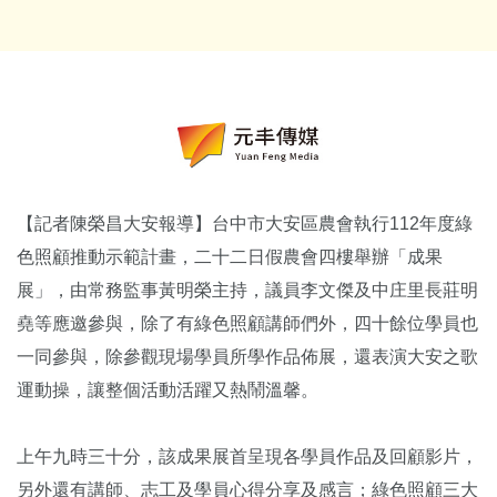
【記者陳榮昌大安報導】台中市大安區農會執行112年度綠
色照顧推動示範計畫，二十二日假農會四樓舉辦「成果
展」，由常務監事黃明榮主持，議員李文傑及中庄里長莊明
堯等應邀參與，除了有綠色照顧講師們外，四十餘位學員也
一同參與，除參觀現場學員所學作品佈展，還表演大安之歌
運動操，讓整個活動活躍又熱鬧溫馨。
上午九時三十分，該成果展首呈現各學員作品及回顧影片，
另外還有講師、志工及學員心得分享及感言；綠色照顧三大