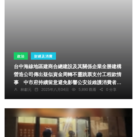
政治
財經及消費
台中海線地區建商合總建設及其關係企業全勝建構
營造公司傳出疑似資金周轉不靈跳票支付工程款情
事 中市府持續留意避免影響公安並維護消費者權
林獻元
2025年八月04日
5,890 觀看
0 分享
益