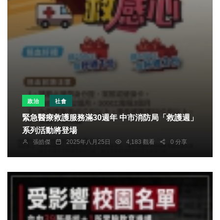
政治
社會
緊急醫療救護服務滿30週年 中市消防局「救護週」
系列活動將登場
張皓傑
2025年八月25日
4,183 觀看
0 分享