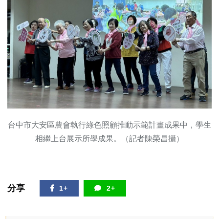
台中市大安區農會執行綠色照顧推動示範計畫成果中，學生
相繼上台展示所學成果。（記者陳榮昌攝）
分享
1+
2+