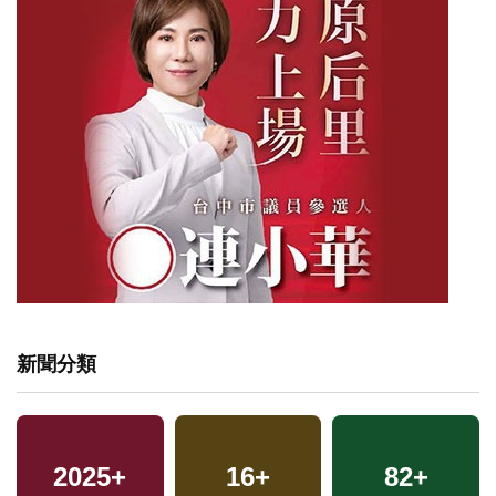
新聞分類
2025
+
16
+
82
+