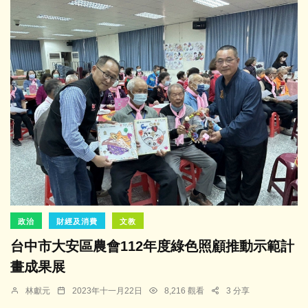
政治
財經及消費
文教
台中市大安區農會112年度綠色照顧推動示範計
畫成果展
林獻元
2023年十一月22日
8,216 觀看
3 分享