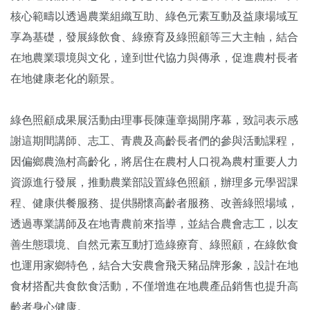
核心範疇以透過農業組織互助、綠色元素互動及益康場域互
享為基礎，發展綠飲食、綠療育及綠照顧等三大主軸，結合
在地農業環境與文化，達到世代協力與傳承，促進農村長者
在地健康老化的願景。
綠色照顧成果展活動由理事長陳蓮章揭開序幕，致詞表示感
謝這期間講師、志工、青農及高齡長者們的參與活動課程，
因偏鄉農漁村高齡化，將居住在農村人口視為農村重要人力
資源進行發展，推動農業部設置綠色照顧，辦理多元學習課
程、健康供餐服務、提供關懷高齡者服務、改善綠照場域，
透過專業講師及在地青農前來指導，並結合農會志工，以友
善生態環境、自然元素互動打造綠療育、綠照顧，在綠飲食
也運用家鄉特色，結合大安農會飛天豬品牌形象，設計在地
食材搭配共食飲食活動，不僅增進在地農產品銷售也提升高
齡者身心健康。