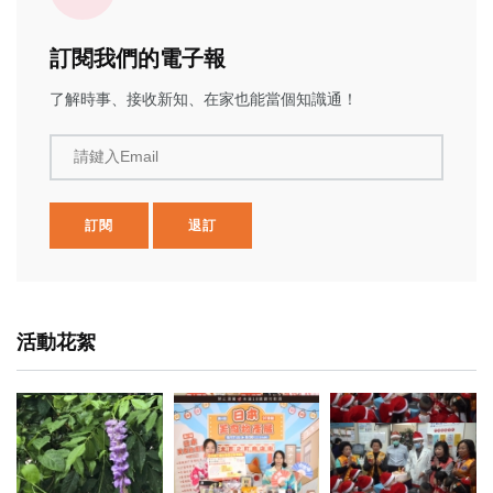
訂閱我們的電子報
了解時事、接收新知、在家也能當個知識通！
請鍵入Email
訂閱
退訂
活動花絮