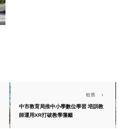
較舊
中市教育局推中小學數位學習 培訓教
生活
綜合
師運用XR打破教學藩籬
生活
「全國東方美人茶評