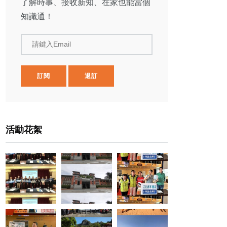
了解時事、接收新知、在家也能當個
知識通！
請鍵入Email
訂閱
退訂
活動花絮