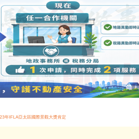
23年IFLA亞太區國際景觀大獎肯定