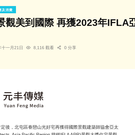
經及消費
觀美到國際 再獲2023年IFL
3年十一月21日
8,116 觀看
0 分享
肯定後，北屯區眷戀山光好宅再獲得國際景觀建築師協會亞太
Architects, Asia Pacific Region.簡稱IFLA APR)景觀大獎住宅景觀