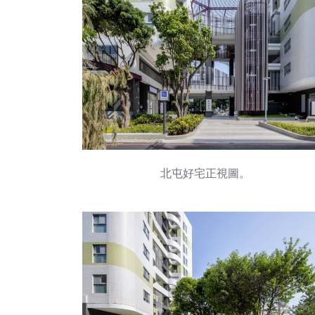
北屯好宅正視圖。