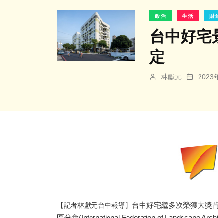
政治
生活
財
台中好宅景
定
林獻元
202
台中好宅繼多次榮獲大獎
【記者林獻元台中報導】
區分會(International Federation of Landscape 