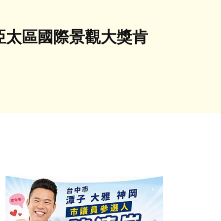
A亞太區國際景觀大獎肯