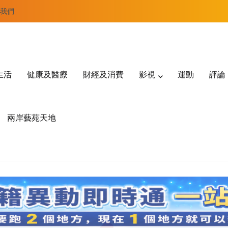
我們
生活
健康及醫療
財經及消費
影視
運動
評論
兩岸藝苑天地