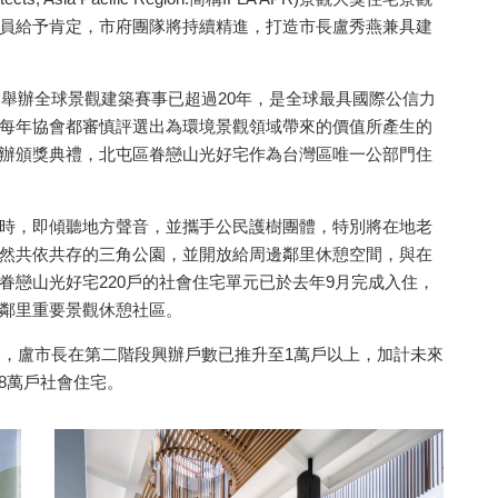
員給予肯定，市府團隊將持續精進，打造市長盧秀燕兼具建
，舉辦全球景觀建築賽事已超過20年，是全球最具國際公信力
每年協會都審慎評選出為環境景觀領域帶來的價值所產生的
辦頒獎典禮，北屯區眷戀山光好宅作為台灣區唯一公部門住
時，即傾聽地方聲音，並攜手公民護樹團體，特別將在地老
然共依共存的三角公園，並開放給周邊鄰里休憩空間，與在
眷戀山光好宅220戶的社會住宅單元已於去年9月完成入住，
12
+
4
+
579
+
59
+
鄰里重要景觀休憩社區。
化交
2024立委選戰
演唱會
生活
運動
戶，盧市長在第二階段興辦戶數已推升至1萬戶以上，加計未來
.8萬戶社會住宅。
245
+
123
+
389
+
231
+
綜合
熱門
政治
健康及醫療