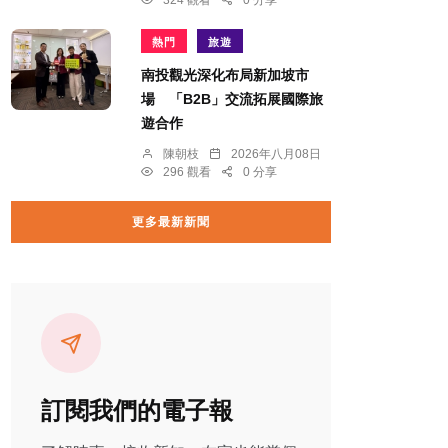
324 觀看
0 分享
熱門
旅遊
南投觀光深化布局新加坡市
場 「B2B」交流拓展國際旅
遊合作
陳朝枝
2026年八月08日
296 觀看
0 分享
更多最新新聞
訂閱我們的電子報