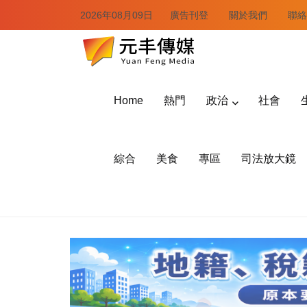
2026年08月09日
廣告刊登
關於我們
聯絡
Home
熱門
政治
社會
綜合
美食
專區
司法放大鏡