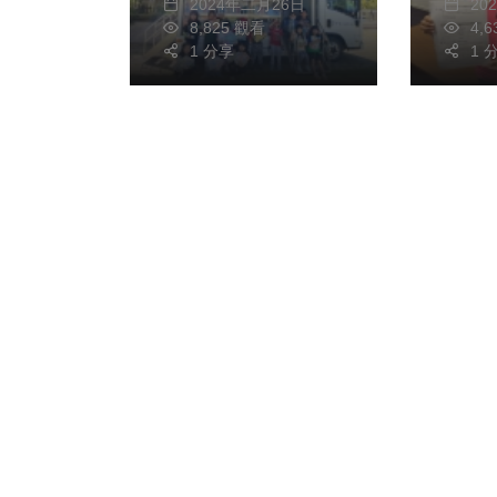
2024年二月26日
20
8,825 觀看
4,
1 分享
1 