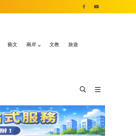
藝文
兩岸
文教
旅遊