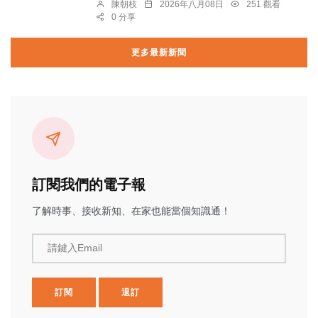
陳朝枝
2026年八月08日
251 觀看
0 分享
更多最新新聞
訂閱我們的電子報
了解時事、接收新知、在家也能當個知識通！
請鍵入Email
訂閱
退訂