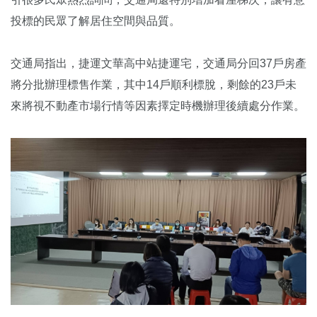
投標的民眾了解居住空間與品質。
交通局指出，捷運文華高中站捷運宅，交通局分回37戶房產
將分批辦理標售作業，其中14戶順利標脫，剩餘的23戶未
來將視不動產市場行情等因素擇定時機辦理後續處分作業。