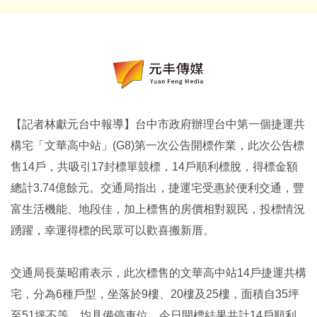
【記者林獻元台中報導】台中市政府辦理台中第一個捷運共
構宅「文華高中站」(G8)第一次公告開標作業，此次公告標
售14戶，共吸引17封標單競標，14戶順利標脫，得標金額
總計3.74億餘元。交通局指出，捷運宅受惠於便利交通，豐
富生活機能、地段佳，加上標售的房價相對親民，投標情況
踴躍，幸運得標的民眾可以歡喜搬新厝。
交通局長葉昭甫表示，此次標售的文華高中站14戶捷運共構
宅，分為6種戶型，坐落於9樓、20樓及25樓，面積自35坪
至51坪不等，均具備停車位。今日開標結果共計14戶順利