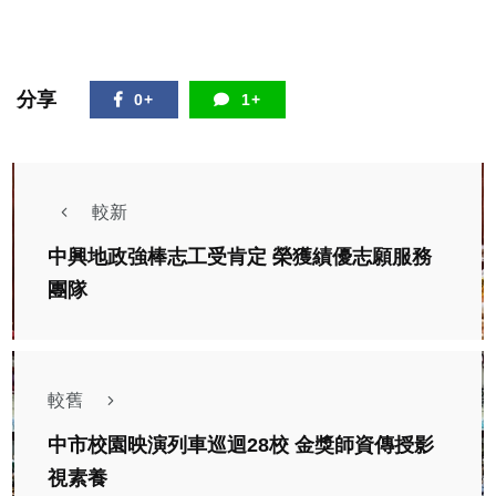
分享
0+
1+
較新
中興地政強棒志工受肯定 榮獲績優志願服務
團隊
較舊
中市校園映演列車巡迴28校 金獎師資傳授影
視素養