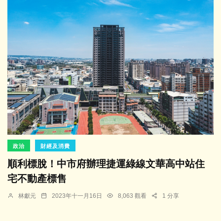
政治
財經及消費
順利標脫！中市府辦理捷運綠線文華高中站住
宅不動產標售
林獻元
2023年十一月16日
8,063 觀看
1 分享