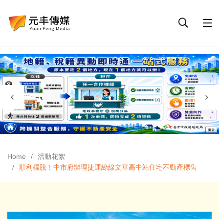
Home
活動花絮
順利標脫！中市府辦理捷運綠線文華高中站住宅不動產標售