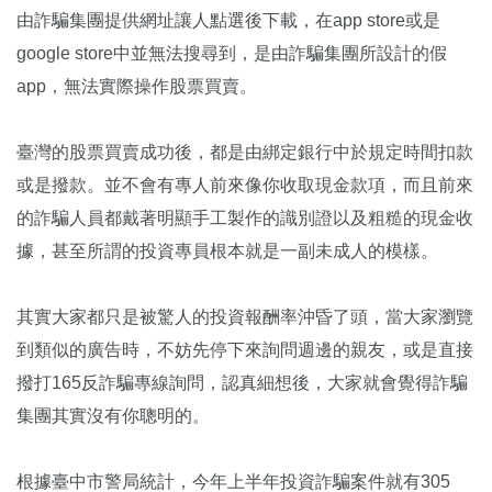
由詐騙集團提供網址讓人點選後下載，在app store或是
google store中並無法搜尋到，是由詐騙集團所設計的假
app，無法實際操作股票買賣。
臺灣的股票買賣成功後，都是由綁定銀行中於規定時間扣款
或是撥款。並不會有專人前來像你收取現金款項，而且前來
的詐騙人員都戴著明顯手工製作的識別證以及粗糙的現金收
據，甚至所謂的投資專員根本就是一副未成人的模樣。
其實大家都只是被驚人的投資報酬率沖昏了頭，當大家瀏覽
到類似的廣告時，不妨先停下來詢問週邊的親友，或是直接
撥打165反詐騙專線詢問，認真細想後，大家就會覺得詐騙
集團其實沒有你聰明的。
根據臺中市警局統計，今年上半年投資詐騙案件就有305