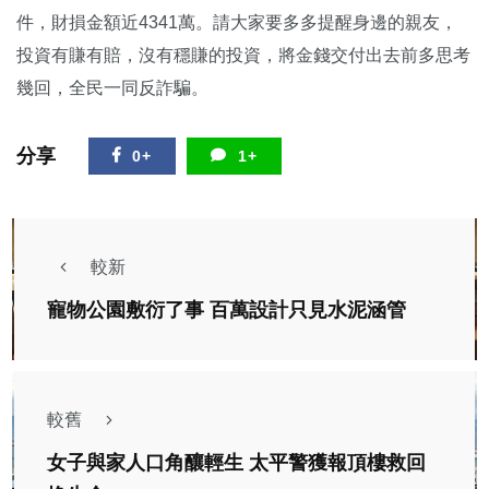
件，財損金額近4341萬。請大家要多多提醒身邊的親友，
投資有賺有賠，沒有穩賺的投資，將金錢交付出去前多思考
幾回，全民一同反詐騙。
分享
0+
1+
較新
寵物公園敷衍了事 百萬設計只見水泥涵管
較舊
女子與家人口角釀輕生 太平警獲報頂樓救回