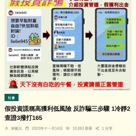
社會
假投資謊稱高獲利低風險 反詐騙三步驟 1冷靜2
查證3撥打165
林獻元
2023年十一月14日
10,062 觀看
1 分享