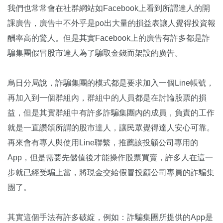
我們也常常會在社群網站如Facebook上看到所謂達人的開
課廣告，廣告中不外乎是po出大量的損益表讓人覺得投資報
酬率高的驚人。但是其實Facebook上的廣告有許多都是詐
騙集團假冒股市達人為了騙取金錢而架設的廣告。
烏日分局說，詐騙集團的模式都是要求加入一個Line帳號，
再加入到一個群組內，群組中的人員都是在討論股票的損
益，但是其實群組中有許多詐騙集團內的成員，負責的工作
就是一直讚頌所謂的股市達人，讓民眾覺得達人安心可靠。
再來會有專人與使用Line聯繫，推薦該投顧公司專用的
App，但是需要先儲值後才能操作股票買賣，許多人在這一
步就已經受騙上當，將現金交給假冒投顧公司專員的詐騙集
團了。
其實這個手法有許多破綻，例如：詐騙集團所提供的App是