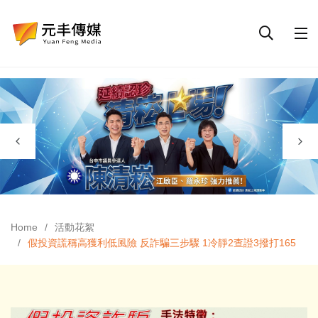
Home
活動花絮
假投資謊稱高獲利低風險 反詐騙三步驟 1冷靜2查證3撥打165