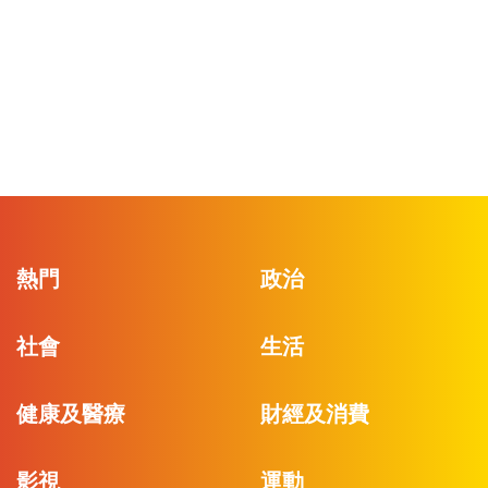
熱門
政治
社會
生活
健康及醫療
財經及消費
影視
運動