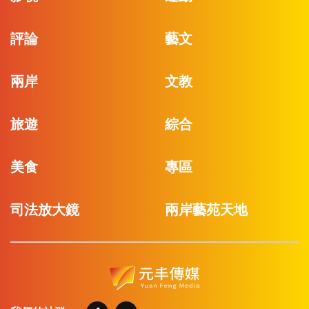
評論
藝文
兩岸
文教
旅遊
綜合
美食
專區
司法放大鏡
兩岸藝苑天地