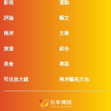
影視
運動
評論
藝文
兩岸
文教
旅遊
綜合
美食
專區
司法放大鏡
兩岸藝苑天地