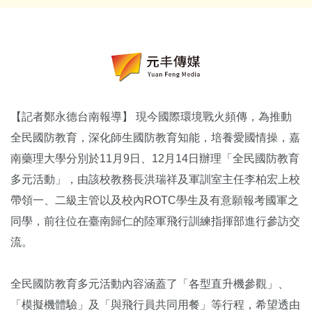
【記者鄭永德台南報導】 現今國際環境戰火頻傳，為推動
全民國防教育，深化師生國防教育知能，培養愛國情操，嘉
南藥理大學分別於11月9日、12月14日辦理「全民國防教育
多元活動」，由該校教務長洪瑞祥及軍訓室主任李柏宏上校
帶領一、二級主管以及校內ROTC學生及有意願報考國軍之
同學，前往位在臺南歸仁的陸軍飛行訓練指揮部進行參訪交
流。
全民國防教育多元活動內容涵蓋了「各型直升機參觀」、
「模擬機體驗」及「與飛行員共同用餐」等行程，希望透由