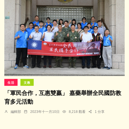
生活
文教
「軍民合作，互惠雙贏」 嘉藥舉辦全民國防教
育多元活動
編輯部
2023年十一月10日
8,218 觀看
1 分享