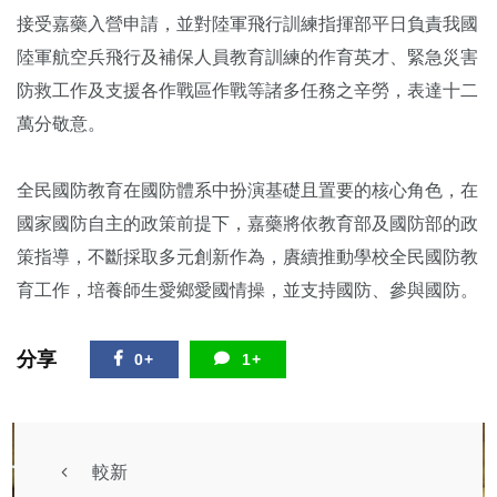
接受嘉藥入營申請，並對陸軍飛行訓練指揮部平日負責我國
陸軍航空兵飛行及補保人員教育訓練的作育英才、緊急災害
防救工作及支援各作戰區作戰等諸多任務之辛勞，表達十二
萬分敬意。
全民國防教育在國防體系中扮演基礎且置要的核心角色，在
國家國防自主的政策前提下，嘉藥將依教育部及國防部的政
策指導，不斷採取多元創新作為，賡續推動學校全民國防教
育工作，培養師生愛鄉愛國情操，並支持國防、參與國防。
分享
0+
1+
較新