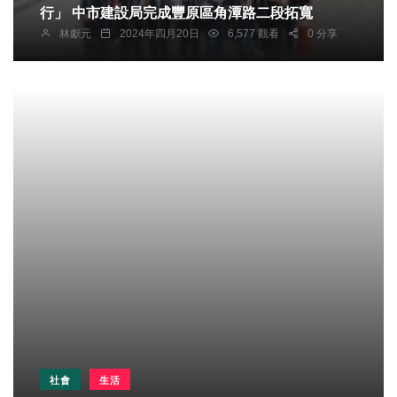
行」 中市建設局完成豐原區角潭路二段拓寬
林獻元
2024年四月20日
6,577 觀看
0 分享
社會
生活