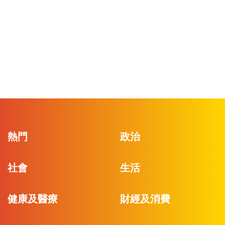
熱門
政治
社會
生活
健康及醫療
財經及消費