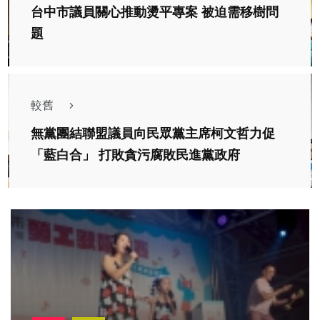
台中市議員關心推動燙平專案 被迫需移樹問
題
較舊
無黨團結聯盟議員向民眾黨主席柯文哲力促
「藍白合」 打敗貪污腐敗民進黨政府