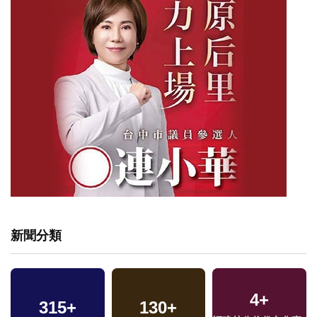
新聞分類
4
+
315
+
130
+