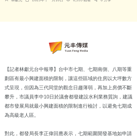
【記者林獻元台中報導】台中市七期、七期南側、八期等重
劃區有最小興建面積的限制，讓這些區域的住房以大坪數方
式呈現，但因為三代同堂的觀念日趨薄弱，再加上房價不斷
攀升，市議員李中10日於議會都發建設水利業務質詢，建議
都市發展局就最小興建面積的限制進行檢討，以避免七期成
為高級老人區。
對此，都發局長李正偉回應表示，七期範圍開發基地如申請