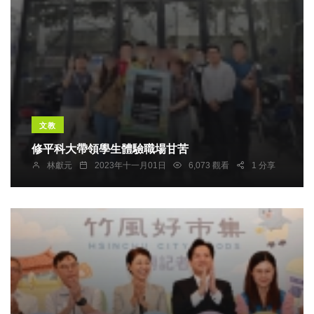
文教
修平科大帶領學生體驗職場甘苦
林獻元
2023年十一月01日
6,073 觀看
1 分享