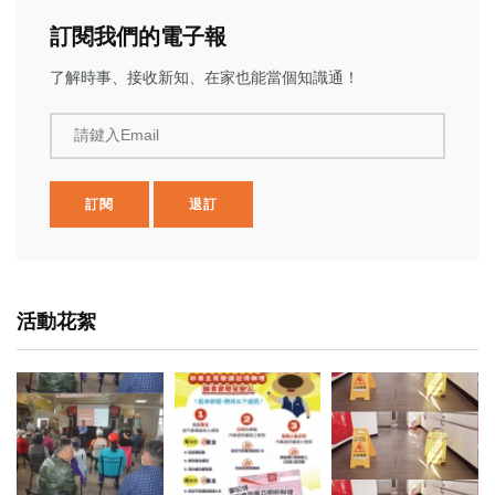
訂閱我們的電子報
了解時事、接收新知、在家也能當個知識通！
請鍵入Email
訂閱
退訂
活動花絮