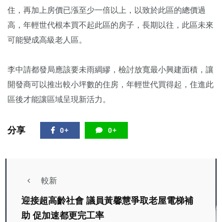
住，再加上房價已漲至少一倍以上，以致於此區的總價過
高，年輕世代根本買不起此區的房子，長期以往，此區未來
可能變成高級老人區。
李中請都發局應該要未雨綢繆，檢討放寬最小興建面積，讓
開發商可以推出較小坪數的住房，年輕世代買得起，住進此
區後才能讓區域呈現新活力。
分享
0+
0+
較新
迎接超高齡社會 議員黃馨慧爭取老屋電梯補
助 促加速都更完工率