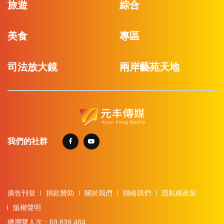
旅遊
綜合
美食
專區
司法放大鏡
兩岸藝苑天地
我們的社群
廣告刊登
捐款贊助
關於我們
聯絡我們
隱私權政策
版權聲明
總瀏覽人次：69,839,484