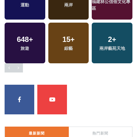
福建林公信俗文化專
運動
兩岸
區
648
+
15
+
2
+
旅遊
綜藝
兩岸藝苑天地
最新新聞
熱門新聞