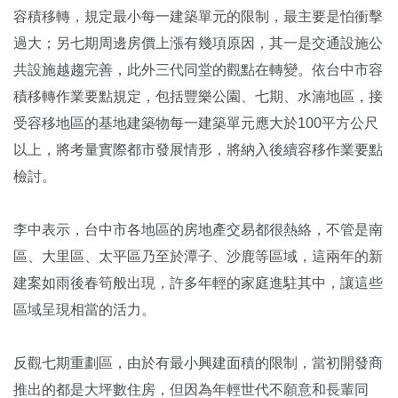
容積移轉，規定最小每一建築單元的限制，最主要是怕衝擊
過大；另七期周邊房價上漲有幾項原因，其一是交通設施公
共設施越趨完善，此外三代同堂的觀點在轉變。依台中市容
積移轉作業要點規定，包括豐樂公園、七期、水湳地區，接
受容移地區的基地建築物每一建築單元應大於100平方公尺
以上，將考量實際都市發展情形，將納入後續容移作業要點
檢討。
李中表示，台中市各地區的房地產交易都很熱絡，不管是南
區、大里區、太平區乃至於潭子、沙鹿等區域，這兩年的新
建案如雨後春筍般出現，許多年輕的家庭進駐其中，讓這些
區域呈現相當的活力。
反觀七期重劃區，由於有最小興建面積的限制，當初開發商
推出的都是大坪數住房，但因為年輕世代不願意和長輩同