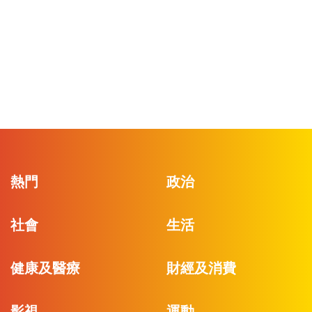
熱門
政治
社會
生活
健康及醫療
財經及消費
影視
運動