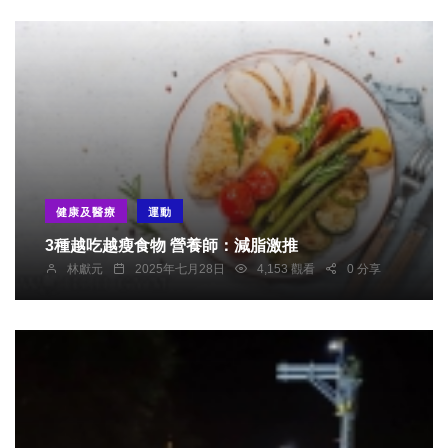
健康及醫療
運動
3種越吃越瘦食物 營養師：減脂激推
林獻元
2025年七月28日
4,153 觀看
0 分享