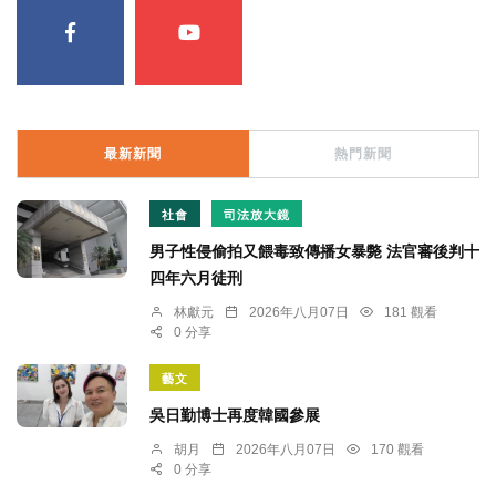
最新新聞
熱門新聞
社會
司法放大鏡
男子性侵偷拍又餵毒致傳播女暴斃 法官審後判十
四年六月徒刑
林獻元
2026年八月07日
181 觀看
0 分享
藝文
吳日勤博士再度韓國參展
胡月
2026年八月07日
170 觀看
0 分享