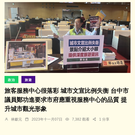
政治
旅遊
旅客服務中心很落彩 城市文宣比例失衡 台中市
議員鄭功進要求市府應重視服務中心的品質 提
升城市觀光形象
林獻元
2023年十一月07日
7,382 觀看
1 分享