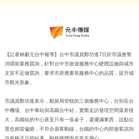
【記者林獻元台中報導】台中市議員鄭功進7日於市議會警
消環衛業務質詢，針對台中市旅遊服務中心硬體設施與城市
文宣不足做質詢，要求市府應重視服務中心的品質，提升城
市觀光形象。
市議員鄭功進表示，觀旅局管轄的三個服務中心，分別在台
中機場、台中車站與高鐵台中站，實際走訪發現空間落差很
大，高鐵站的中心甚至只有一張桌子，還擺滿東西，設點位
置也相當偏僻，不符合遊客動線，台鐵的中心內部遊客諮詢
沒有椅子只能站著，顯然硬體面非常不用心。