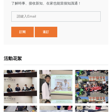
了解時事、接收新知、在家也能當個知識通！
請鍵入Email
訂閱
退訂
活動花絮