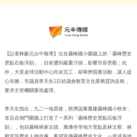
【記者林獻元台中報導】位在霧峰國小圍牆上的「霧峰歷史
景點石板浮刻」，目前遭到嚴重汙損，影響市容景觀；此
外，大里桌球活動中心尚未完工，卻舉辨競賽活動，讓人提
心吊膽，市議員李天生1日於議會教育文化業務質詢反映，
要求主管機關重視處理。
李天生指出，九二一地震後，慈濟認養重建霧峰國小校舍，
並且在側門圍牆上打造了一系列「霧峰歷史景點石板浮
刻」，包括霧峰林家古蹟、萬佛寺等地方景點及林文察、林
獻堂等歷史人物肖像，希望宣傳霧峰歷史文化，一度成為地