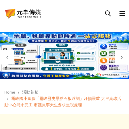
Home
活動花絮
霧峰國小圍牆「霧峰歷史景點石板浮刻」汙損嚴重 大里桌球活
動中心尚未完工 市議員李天生要求重視處理