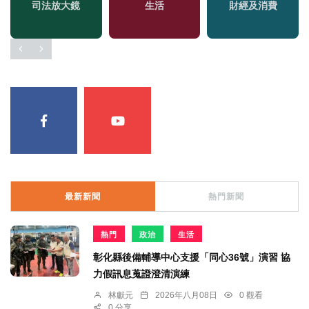
司法放大鏡
生活
財經及消費
最新新聞
熱門新聞
熱門
政治
生活
彰化縣後備輔導中心支援「同心36號」演習 協
力假訊息蒐證澄清演練
林獻元
2026年八月08日
0 觀看
0 分享