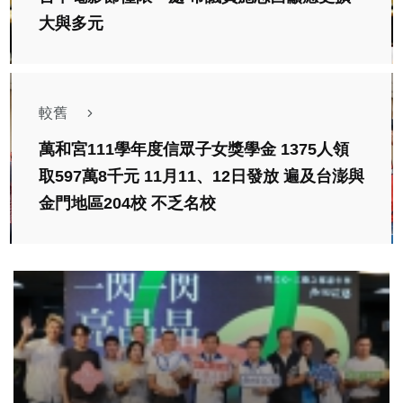
大與多元
較舊
萬和宮111學年度信眾子女獎學金 1375人領
取597萬8千元 11月11、12日發放 遍及台澎與
金門地區204校 不乏名校