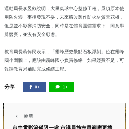
運動局長李昱叡說明，大里桌球中心整修工程，屋頂原本使
用防火漆，事後發現不妥，未來將改製作防火材質天花板，
但是並不影響消防安全，同時是在體育團體需求下，同意舉
辨競賽，並沒有安全顧慮。
教育局長蔣偉民表示，「霧峰歷史景點石板浮刻」位在霧峰
國小圍牆上，應該由霧峰國小負責修繕，如果經費不足，可
報請教育局補助完成修繕工程。
分享
0+
1+
較新
台中電影節僅限一處 市議員施志昌籲應更擴