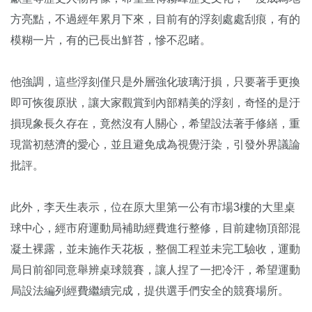
方亮點，不過經年累月下來，目前有的浮刻處處刮痕，有的
模糊一片，有的已長出鮮苔，慘不忍睹。
他強調，這些浮刻僅只是外層強化玻璃汙損，只要著手更換
即可恢復原狀，讓大家觀賞到內部精美的浮刻，奇怪的是汙
損現象長久存在，竟然沒有人關心，希望設法著手修繕，重
現當初慈濟的愛心，並且避免成為視覺汙染，引發外界議論
批評。
此外，李天生表示，位在原大里第一公有市場3樓的大里桌
球中心，經市府運動局補助經費進行整修，目前建物頂部混
凝土裸露，並未施作天花板，整個工程並未完工驗收，運動
局日前卻同意舉辨桌球競賽，讓人捏了一把冷汗，希望運動
局設法編列經費繼續完成，提供選手們安全的競賽場所。