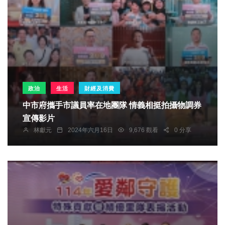
政治
生活
財經及消費
中市府攜手市議員率在地團隊 情義相挺拍攝物調券
宣傳影片
林獻元
2024年六月16日
9,676 觀看
0 分享