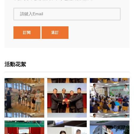
請鍵入Email
訂閱
退訂
活動花絮