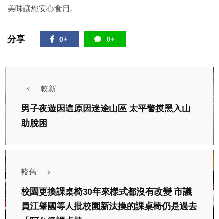
美味讓您安心食用。
分享
0+
0+
較新
男子夜遊因這原因迷途山區 太平警摸黑入山
助脫困
較舊
校園更換課桌椅30年來樣式都沒有改變 市議
員江肇國等人批校園新汰換的課桌椅仍是過去