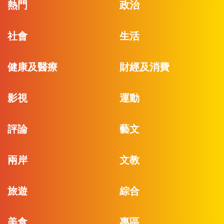
熱門
政治
社會
生活
健康及醫療
財經及消費
影視
運動
評論
藝文
兩岸
文教
旅遊
綜合
美食
專區