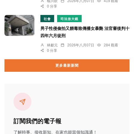
楊川欽
2026年八月07日
419 觀看
0 分享
社會
司法放大鏡
男子性侵偷拍又餵毒致傳播女暴斃 法官審後判十
四年六月徒刑
林獻元
2026年八月07日
284 觀看
0 分享
更多最新新聞
訂閱我們的電子報
了解時事、接收新知、在家也能當個知識通！