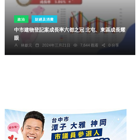
政治
財經及消費
中市建物登記案成長率六都之冠 北屯、東區成長耀
眼
林獻元
2024年三月21日
7,644 觀看
0 分享