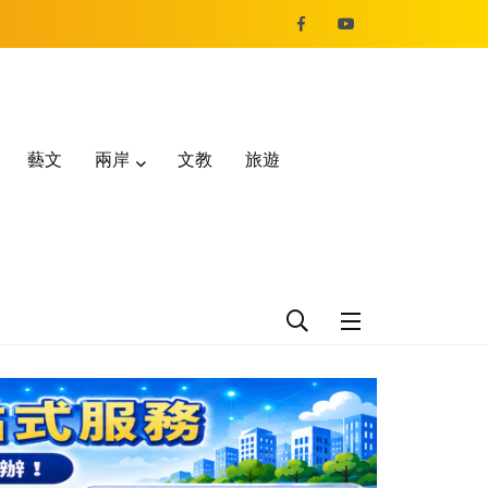
藝文
兩岸
文教
旅遊