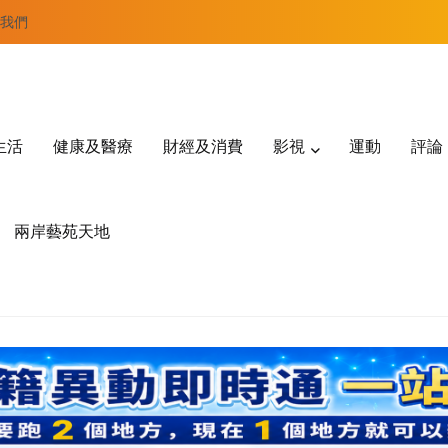
我們
生活
健康及醫療
財經及消費
影視
運動
評論
兩岸藝苑天地