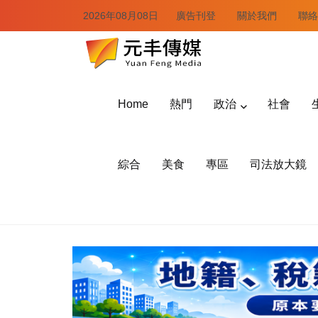
2026年08月08日
廣告刊登
關於我們
聯絡
Home
熱門
政治
社會
綜合
美食
專區
司法放大鏡