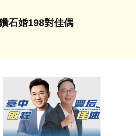
鑽石婚198對佳偶