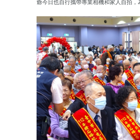
爺今日也自行攜帶專業相機和家人自拍，