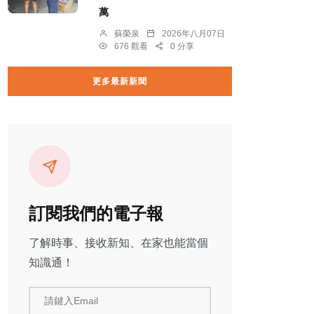
萬
蘇榮泉
2026年八月07日
676 觀看
0 分享
更多最新新聞
訂閱我們的電子報
了解時事、接收新知、在家也能當個
知識通！
請鍵入Email