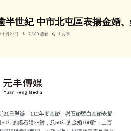
逾半世紀 中市北屯區表揚金婚、
3年十月21日
7,980 觀看
1 分享
21日舉辦「112年度金婚、鑽石婚暨白金婚表揚
60年的鑽石婚38對，及50年的金婚160對，上百