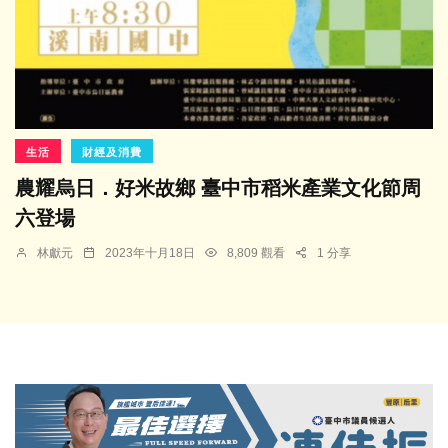
生活
財經及消費
農耀烏日．好米故鄉 臺中市稻米產業文化節周
六登場
林獻元
2023年十月18日
8,809 觀看
1 分享