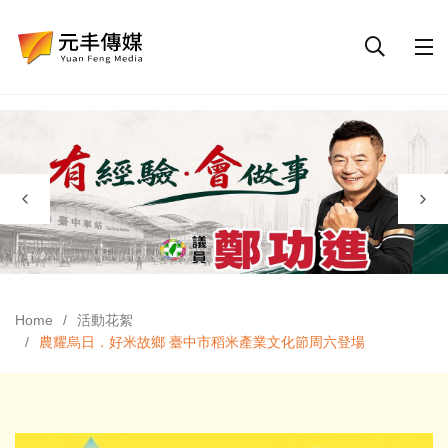
Home
活動花絮
農耀烏日．好米故鄉 臺中市稻米產業文化節周六登場