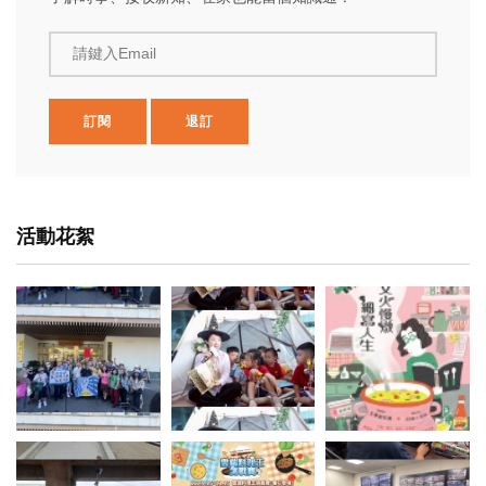
請鍵入Email
訂閱
退訂
活動花絮