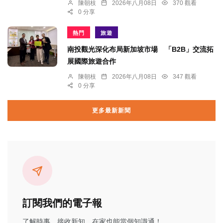
陳朝枝
2026年八月08日
370 觀看
0 分享
熱門
旅遊
南投觀光深化布局新加坡市場 「B2B」交流拓
展國際旅遊合作
陳朝枝
2026年八月08日
347 觀看
0 分享
更多最新新聞
訂閱我們的電子報
了解時事、接收新知、在家也能當個知識通！