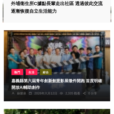
外埔衛生所C據點長輩走出社區 透過彼此交流
逐漸恢復自立生活能力
熱門
生活
綜合
嘉義縣第六屆青年創新創意影展徵件開跑 首度明確
開放AI輔助創作
蘇榮泉
2026年六月12日
2,335 觀看
0 分享