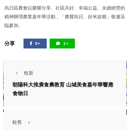
烏日區農會以榮耀分享、社區共好、幸福公益、永續經營的
精神辦理農業嘉年華活動，「農耀烏日、好米故鄉」敬邀蒞
臨參加。
分享
0+
1+
較新
朝陽科大推廣食農教育 山城美食嘉年華響應
食物日
較舊