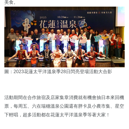
美食。
圖：2023花蓮太平洋溫泉季28日閃亮登場活動大合影
活動期間在合作旅宿及店家集章消費就有機會抽日本來回機
票，每周五、六在瑞穗溫泉公園還有胖卡及小農市集、星空
下輕唱，超多活動都在花蓮太平洋溫泉季等著大家！