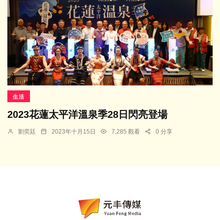
生活
2023花蓮太平洋溫泉季28日閃亮登場
劉奕廷
2023年十月15日
7,285 觀看
0 分享