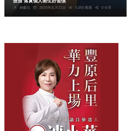
疫苗 落實個人衛生好習慣
林獻元
2025年五月21日
5,050 觀看
0 分享