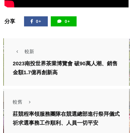
分享
0+
0+
較新
2023南投世界茶業博覽會 破90萬人潮、銷售
金額1.7億再創新高
較舊
莊競程率領服務團隊在競選總部進行祭拜儀式
祈求選事務工作順利、人員一切平安