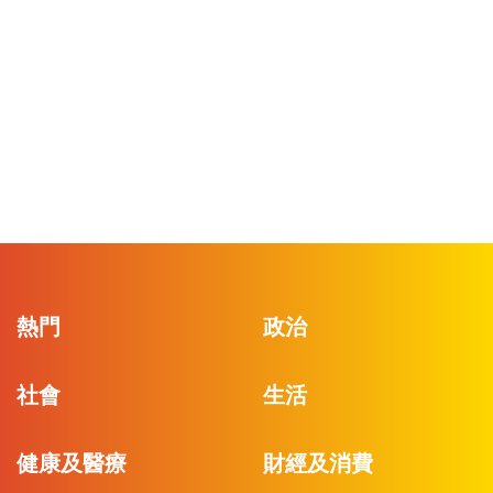
熱門
政治
社會
生活
健康及醫療
財經及消費