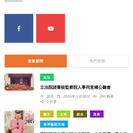
最新新聞
熱門新聞
政治
立法院請審核監察院人事同意權公聽會
胡月
2026年八月06日
260 觀看
0 分享
藝文
文教
綜合
美食
兩岸藝苑天地