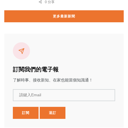
0 分享
更多最新新聞
訂閱我們的電子報
了解時事、接收新知、在家也能當個知識通！
請鍵入Email
訂閱
退訂