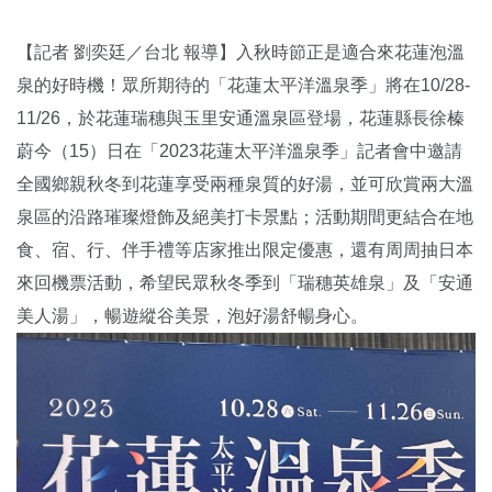
【記者 劉奕廷／台北 報導】入秋時節正是適合來花蓮泡溫
泉的好時機！眾所期待的「花蓮太平洋溫泉季」將在10/28-
11/26，於花蓮瑞穗與玉里安通溫泉區登場，花蓮縣長徐榛
蔚今（15）日在「2023花蓮太平洋溫泉季」記者會中邀請
全國鄉親秋冬到花蓮享受兩種泉質的好湯，並可欣賞兩大溫
泉區的沿路璀璨燈飾及絕美打卡景點；活動期間更結合在地
食、宿、行、伴手禮等店家推出限定優惠，還有周周抽日本
來回機票活動，希望民眾秋冬季到「瑞穗英雄泉」及「安通
美人湯」，暢遊縱谷美景，泡好湯舒暢身心。