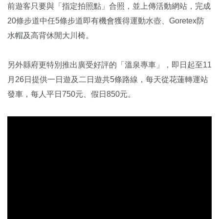
前遊客只要與「指定拍照點」合照，並上傳活動網站，完成
20條步道中任5條步道即有機會獲得運動水壺、Goretex防
水帽及高背休閒大川椅。
另外縣府更特別推出廣受好評的「溫泉專車」，即日起至11
月26日提供一日遊及二日遊共5條路線，每天從花蓮轉運站
發車，每人平日750元、假日850元。