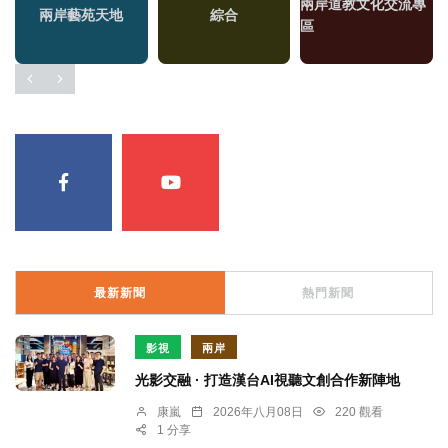
兩岸道教文化交流專
兩岸藝苑天地
綜合
區
最新新聞
熱門新聞
影視
兩岸
光影交融 · 打造漢台AI視聽文創合作新陣地
康嵐
2026年八月08日
220 觀看
1 分享