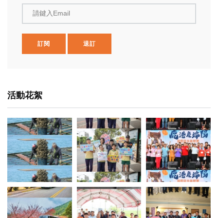
請鍵入Email
訂閱
退訂
活動花絮