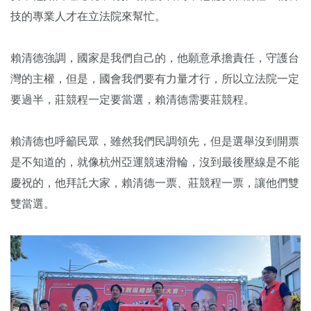
技的專業人才在立法院來幫忙。
賴清德強調，國家是我們自己的，他願意承擔責任，守護台
灣的主權，但是，國會我們要有力量才行，所以立法院一定
要過半，莊競程一定要當選，賴清德需要莊競程。
賴清德也呼籲民眾，雖然我們民調領先，但是選舉沒到開票
是不知道的，就像杭州亞運競速滑輪，沒到最後壓線是不能
慶祝的，他拜託大家，賴清德一票、莊競程一票，讓他們雙
雙當選。