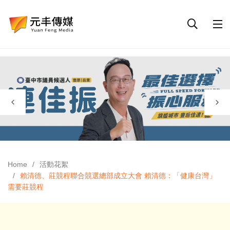
Home
活動花絮
賴清德、莊競程聯合競選總部成立大會 賴清德：「健康台灣」
需要莊競程