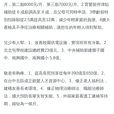
月，第二胎6000元/月、第三胎7000元/月。2 育嬰留停津貼
補助從 6 成薪調高至 8 成，且父母可同時申請。3學齡前特
別扣除額從2.5萬提高至12萬，減少年輕家庭的負擔。4擴大
產檢及不孕症治療相關補助，讓想生的年輕人得到幫助。
兒少有人幫。1、改善校園供電設施，實現班班有冷氣。2、
北北屯學校建設總經費23億元。3、中央補助新建廍子國
中、南興國中、南興國小 5.8億。
敬老有夠棒。1、提高長照預算從每年390億至650億。2、
在台中北區成立銀髮人才資源中心。3、修正老人福利法，
建構友善長者環境。4、修正物理治療師法、職能治療師
法，擴大預防長輩失智失能。5、外籍家庭看護工遞補等待
期，縮短為一個月。