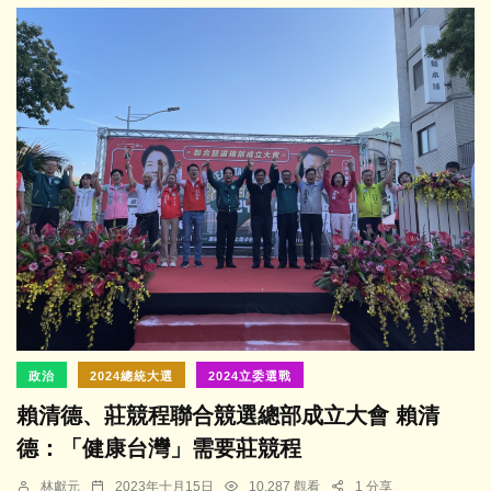
政治
2024總統大選
2024立委選戰
賴清德、莊競程聯合競選總部成立大會 賴清
德：「健康台灣」需要莊競程
林獻元
2023年十月15日
10,287 觀看
1 分享