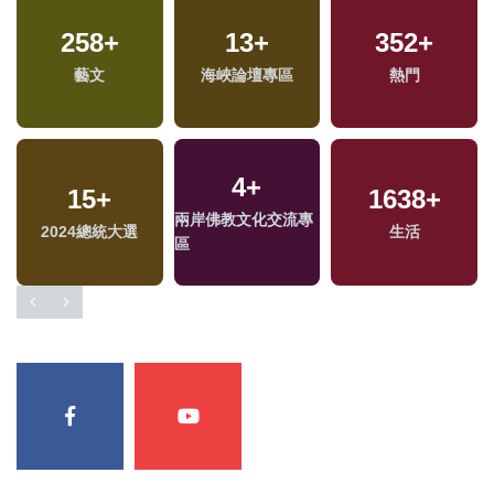
258
+
13
+
352
+
藝文
海峽論壇專區
熱門
4
+
15
+
1638
+
兩岸佛教文化交流專
2024總統大選
生活
區