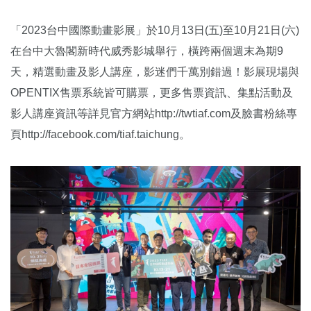
「2023台中國際動畫影展」於10月13日(五)至10月21日(六)
在台中大魯閣新時代威秀影城舉行，橫跨兩個週末為期9
天，精選動畫及影人講座，影迷們千萬別錯過！影展現場與
OPENTIX售票系統皆可購票，更多售票資訊、集點活動及
影人講座資訊等詳見官方網站http://twtiaf.com及臉書粉絲專
頁http://facebook.com/tiaf.taichung。