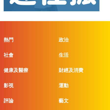
熱門
政治
社會
生活
健康及醫療
財經及消費
影視
運動
評論
藝文