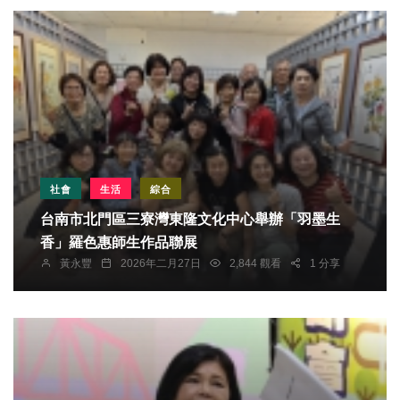
社會
生活
綜合
台南市北門區三寮灣東隆文化中心舉辦「羽墨生
香」羅色惠師生作品聯展
黃永豐
2026年二月27日
2,844 觀看
1 分享