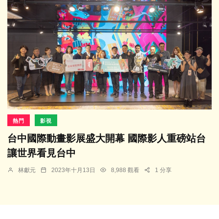
熱門
影視
台中國際動畫影展盛大開幕 國際影人重磅站台
讓世界看見台中
林獻元
2023年十月13日
8,988 觀看
1 分享