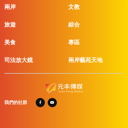
兩岸
文教
旅遊
綜合
美食
專區
司法放大鏡
兩岸藝苑天地
我們的社群