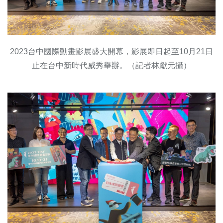
2023台中國際動畫影展盛大開幕，影展即日起至10月21日
止在台中新時代威秀舉辦。（記者林獻元攝）