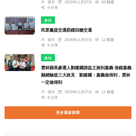
胡月
2026年八月07日
83 觀看
0 分享
政治
民眾黨提交通罰鍰回饋交通
胡月
2026年八月07日
11 觀看
0 分享
政治
雲林縣長參選人劉建國請益之旅到嘉義 借鏡嘉義
縣經驗提三大政見 劉建國：嘉義做得到，雲林
一定做得到
胡月
2026年八月07日
11 觀看
0 分享
更多最新新聞