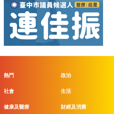
熱門
政治
社會
生活
健康及醫療
財經及消費