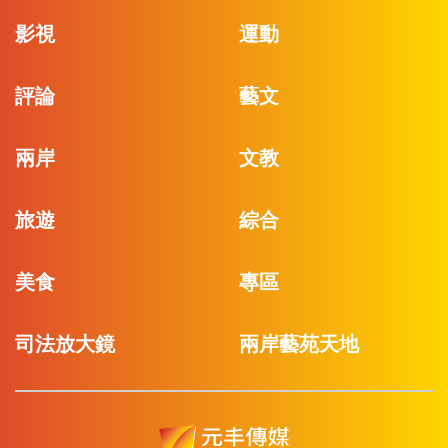
影視
運動
評論
藝文
兩岸
文教
旅遊
綜合
美食
專區
司法放大鏡
兩岸藝苑天地