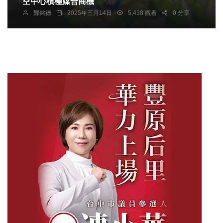
空中心積極媒合商機
鄭銘德
2025年三月14日
5,438 觀看
0 分享