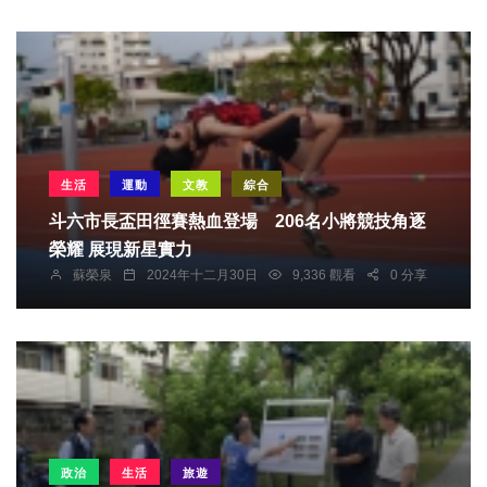
生活
運動
文教
綜合
斗六市長盃田徑賽熱血登場 206名小將競技角逐
榮耀 展現新星實力
蘇榮泉
2024年十二月30日
9,336 觀看
0 分享
政治
生活
旅遊