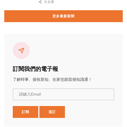
0 分享
更多最新新聞
訂閱我們的電子報
了解時事、接收新知、在家也能當個知識通！
請鍵入Email
訂閱
退訂