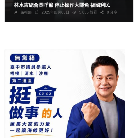
林水吉總會長呼籲 停止操作大罷免 福國利民
編輯部
2025年四月03日
5,635 觀看
0 分享