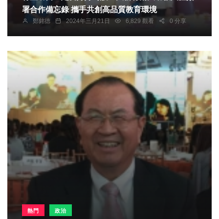
署合作備忘錄 攜手共創高品質教育環境
鄭銘德
2024年三月21日
6,829 觀看
0 分享
熱門
政治