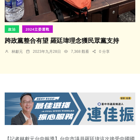
政治
2024立委選戰
跨政黨整合有望 羅廷瑋理念獲民眾黨支持
林獻元
2023年九月28日
7,368 觀看
0 分享
【記者林獻元台中報導】台中市議員羅廷瑋這次接受中國國