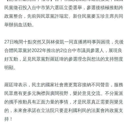
民黨徵召投入台中市第六選區立委選舉，參選後積極推動跨
政黨整合，先前與民眾黨許瑞宏、新住民黨麥玉珍主席共同
舉辦捐血活動。
27日晚間十點突然又與林俊凱一同直播將時事與困境，先後
合體民眾黨於2022年推出的2位台中市議員參選人，展現良
好互動，足見民眾黨對羅廷瑋的參選理念與想法的支持態度
明顯。
羅廷瑋表示，民主的國家社會應更寬容接納不同聲音，服務
民眾應有更多元胸襟與廣闊視野，樂於意見交流、不分黨派
的攜手推動具有正面力量的事情，才是民眾真正需要與樂見
的，未來會承諾在立法院只要是利國利民的法案會跨政黨支
持！