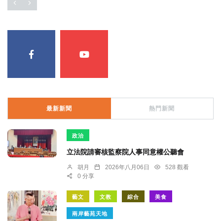
最新新聞
熱門新聞
政治
立法院請審核監察院人事同意權公聽會
胡月
2026年八月06日
528 觀看
0 分享
藝文
文教
綜合
美食
兩岸藝苑天地