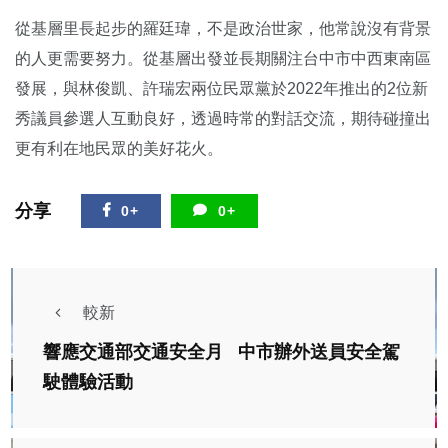
從基層里長起步的羅廷瑋，不是政治世家，他常說沒有背景
的人更需要努力。從基層出發並長期關注台中市中西東南區
發展，與林俊凱、許瑞宏兩位民眾黨於2022年推出的2位新
秀議員參選人互動良好，透過時常的對話交流，期待碰撞出
更有利在地民眾的美好花火。
分享
0+
0+
較新
響應交通部交通安全月 中市辦外送員安全駕
駛體驗活動