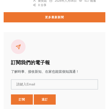
劉奕廷
2026年八月06日
517 觀看
0 分享
更多最新新聞
訂閱我們的電子報
了解時事、接收新知、在家也能當個知識通！
請鍵入Email
訂閱
退訂