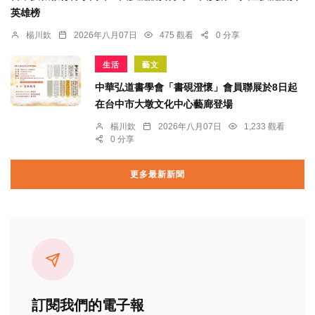
英雄榜
楊川欽
2026年八月07日
475 觀看
0 分享
生活
藝文
中華弘道書學會「書硯澄懷」會員聯展於8日起
在台中市大墩文化中心藝廊登場
楊川欽
2026年八月07日
1,233 觀看
0 分享
更多最新新聞
訂閱我們的電子報