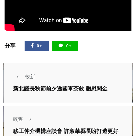
分享
0+
0+
較新
新北議長秋節前夕邀國軍茶敘 贈慰問金
較舊
移工仲介機構座談會 許淑華縣長盼打造更好