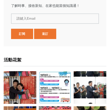
了解時事、接收新知、在家也能當個知識通！
請鍵入Email
訂閱
退訂
活動花絮