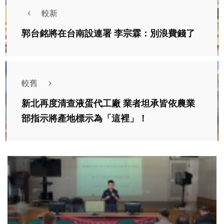
較新
郭台銘將在台南設連署 李宗霖：別浪費錢了
較舊
新北再度清查液蛋代工廠 業者坦承皆依農業
部指示將產地標示為「這裡」！