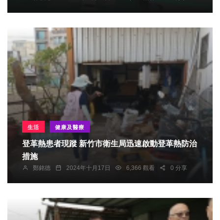
生活
健康及醫療
登革熱患者現蹤 新竹市衛生局迅速啟動登革熱防治
措施
鄭銘德
2024年十月17日
6,366 觀看
0 分享