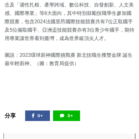
念及「適性扎根、產學跨域、數位科技、自發創新、人文美
感、國際專業」等6大面向，其中特別鼓勵技職學生參加國
際競賽，包含2024法國里昂國際技能競賽共有7位正取國手
及5位備取國手、亞洲盃技能競賽亦有3位青少年國手，期待
用專業讓世界看到臺灣，成為世界級頂尖人才。
圖說：2023環球廚神國際挑戰賽 新北技職生獲雙金牌 誕生
最年輕廚神。（圖：教育局提供）
分享
0+
0+