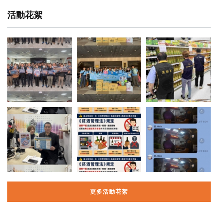
活動花絮
更多活動花絮