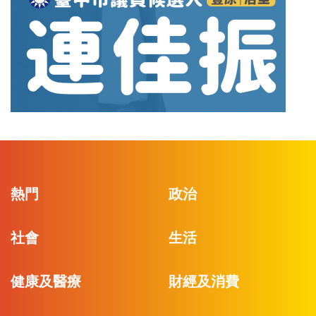
熱門
政治
社會
生活
健康及醫療
財經及消費