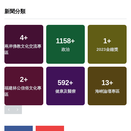
新聞分類
4
+
1158
+
1
+
兩岸佛教文化交流專
政治
2023金鐘獎
區
2
+
592
+
13
+
福建林公信俗文化專
健康及醫療
海峽論壇專區
區