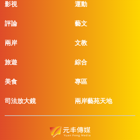
影視
運動
評論
藝文
兩岸
文教
旅遊
綜合
美食
專區
司法放大鏡
兩岸藝苑天地