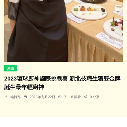
政治
2023環球廚神國際挑戰賽 新北技職生獲雙金牌
誕生最年輕廚神
編輯部
2023年九月22日
7,118 觀看
0 分享