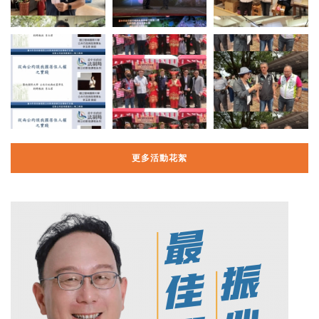
更多活動花絮