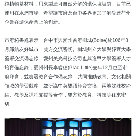
純植物基材料，用來製造可自然分解的環保垃圾袋，目前已
運用在水湳市場，希望讓市府及台中各界更加了解愛達荷州
企業在環保產業上的創新。
市府秘書處表示，台中市與愛州首府樹城(Boise)於106年8
月締結友好城市，雙方交流密切。樹城州立大學與靜宜大學
簽署交流備忘錄，愛州美光科技公司也與逢甲大學簽署人才
培育備忘錄；愛州州長李睿德(Brad Little)去年12月也至市
府拜會，並簽署教育合作備忘錄，共同推動教育、文化相關
領域的學習觀摩，並研議中英雙語師資交換、兩地姊妹校締
結、教學及課程支援等合作，雙方於教育、科技等往來密
切。