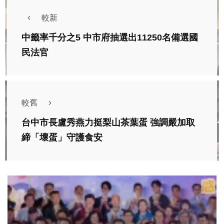
較新
中籤率千分之5 中市府抽選出11250名備選國
民法官
較舊
台中市長盧秀燕力挺梨山茶葉蛋 強調嚴加取
締「壞蛋」守護食安