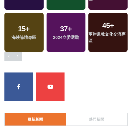
45
+
15
+
37
+
兩岸道教文化交流專
海峽論壇專區
2024立委選戰
區
最新新聞
熱門新聞