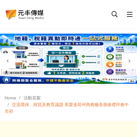
Home
活動花絮
交流環保、經貿及教育議題 美愛達荷州商務廳長唐維禮拜會中
市府