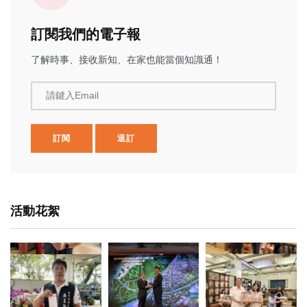
訂閱我們的電子報
了解時事、接收新知、在家也能當個知識通！
請鍵入Email
訂閱
退訂
活動花絮