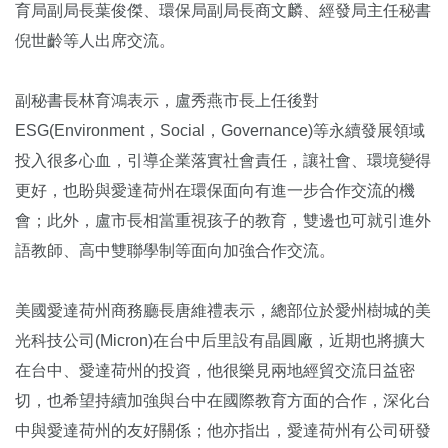
育局副局長葉俊傑、環保局副局長商文麟、經發局主任秘書
倪世齡等人出席交流。
副秘書長林育鴻表示，盧秀燕市長上任後對
ESG(Environment，Social，Governance)等永續發展領域
投入很多心血，引導企業落實社會責任，讓社會、環境變得
更好，也盼與愛達荷州在環保面向有進一步合作交流的機
會；此外，盧市長相當重視孩子的教育，雙邊也可就引進外
語教師、高中雙聯學制等面向加強合作交流。
美國愛達荷州商務廳長唐維禮表示，總部位於愛州樹城的美
光科技公司(Micron)在台中后里設有晶圓廠，近期也將擴大
在台中、愛達荷州的投資，他很樂見兩地經貿交流日益密
切，也希望持續加強與台中在國際教育方面的合作，深化台
中與愛達荷州的友好關係；他亦指出，愛達荷州有公司研發