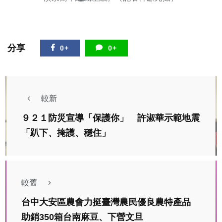
分享
0+
0+
較新
９２１防災宣導「保護你」 許淑華示範地震
「趴下、掩護、穩住」
較舊
台中大安區農會力挺臺灣農民優良農特產品
助銷350箱台南麻豆、下營文旦