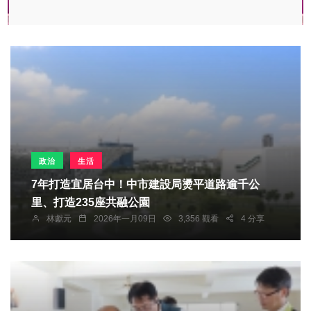
政治
生活
7年打造宜居台中！中市建設局燙平道路逾千公
里、打造235座共融公園
林獻元
2026年一月09日
3,356 觀看
4 分享