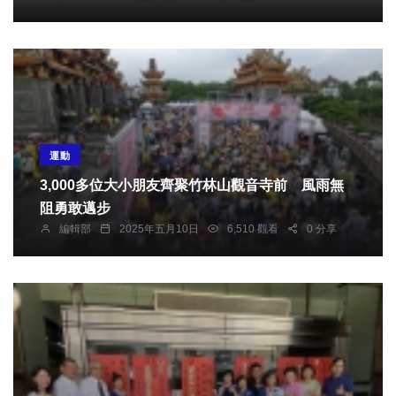
運動
3,000多位大小朋友齊聚竹林山觀音寺前 風雨無
阻勇敢邁步
編輯部
2025年五月10日
6,510 觀看
0 分享