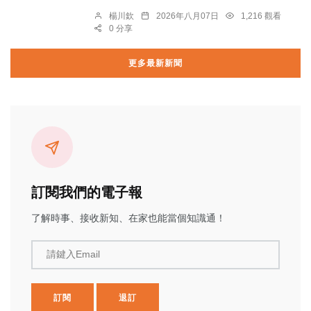
楊川欽
2026年八月07日
1,216 觀看
0 分享
更多最新新聞
訂閱我們的電子報
了解時事、接收新知、在家也能當個知識通！
請鍵入Email
訂閱
退訂