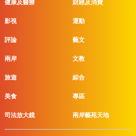
健康及醫療
財經及消費
影視
運動
評論
藝文
兩岸
文教
旅遊
綜合
美食
專區
司法放大鏡
兩岸藝苑天地