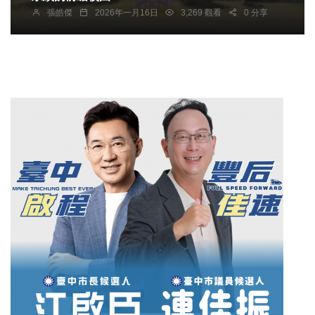
張皓傑
2026年一月16日
3,269 觀看
0 分享