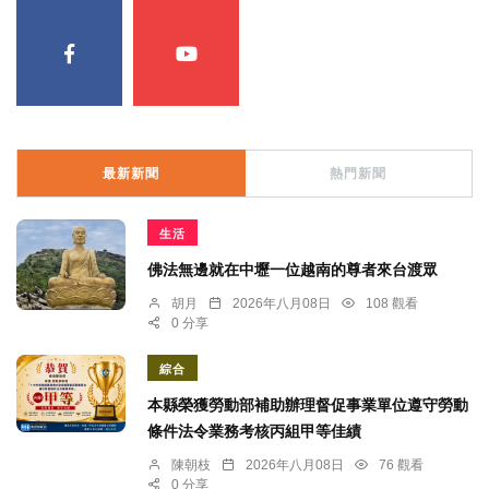
最新新聞
熱門新聞
生活
佛法無邊就在中壢一位越南的尊者來台渡眾
胡月
2026年八月08日
108 觀看
0 分享
綜合
本縣榮獲勞動部補助辦理督促事業單位遵守勞動
條件法令業務考核丙組甲等佳績
陳朝枝
2026年八月08日
76 觀看
0 分享