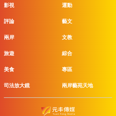
影視
運動
評論
藝文
兩岸
文教
旅遊
綜合
美食
專區
司法放大鏡
兩岸藝苑天地