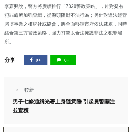
李嘉興說，警方將賡續推行「7328警政策略」，針對疑有
犯罪處所加強查緝，從源頭阻斷不法行為；另針對違法經營
賭博事業之棋牌社或協會，將全面移請市府依法裁處，同時
結合第三方警政策略，強力打擊以合法掩護非法之犯罪場
所。
分享
0+
0+
較新
男子七條通緝光著上身隨意睡 引起員警關注
並查獲