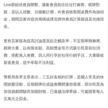
Line群組供會員聯繫、邀集會員前往社址打麻將、棋牌對
賭，並以人頭數、分鐘數計價，向會員收取開桌費作為抽頭
金，期間店家亦提供籌碼或撲克牌供會員計算賭資及兌換現
金。
更有店家疑為提高討論度及貼文觸及率，不定期舉辦麻將、
棋牌大賽，以有限名額、高額獎金等方式吸引民眾前往消
費，搭配免入會費、四人同行享折扣等行銷手法，大量吸收
新進會員，從中牟取不法利益。
警察局長李文章表示，三五好友相約打牌，是國人常見的休
閒娛樂活動，近期棋牌社或協會團體蓬勃發展，部分民眾為
加強遊戲體驗而加賭財物，已逾越法律界線，可處賭客每人
五萬元之罰金。