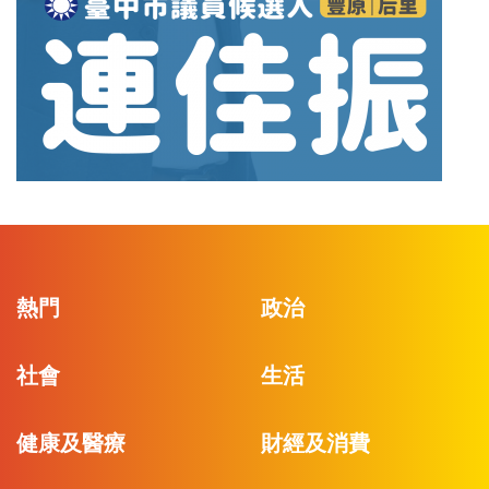
熱門
政治
社會
生活
健康及醫療
財經及消費