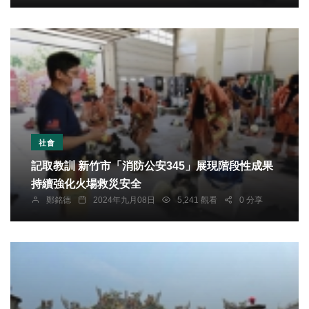
社會
記取教訓 新竹市「消防公安345」展現階段性成果
持續強化火場救災安全
鄭銘德
2024年九月08日
5,241 觀看
0 分享