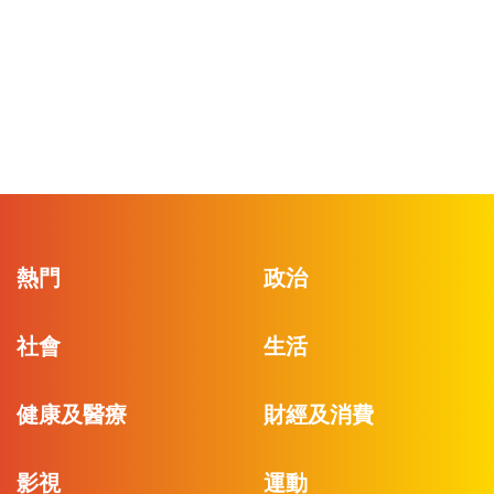
熱門
政治
社會
生活
健康及醫療
財經及消費
影視
運動