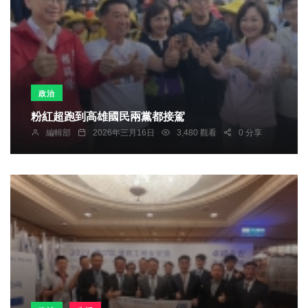
政治
粉紅超跑到高雄國民兩黨都接駕
編輯部
2026年三月16日
3,480 觀看
0 分享