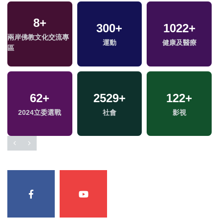
8
+
300
+
1022
+
兩岸佛教文化交流專
運動
健康及醫療
區
62
+
2529
+
122
+
2024立委選戰
社會
影視