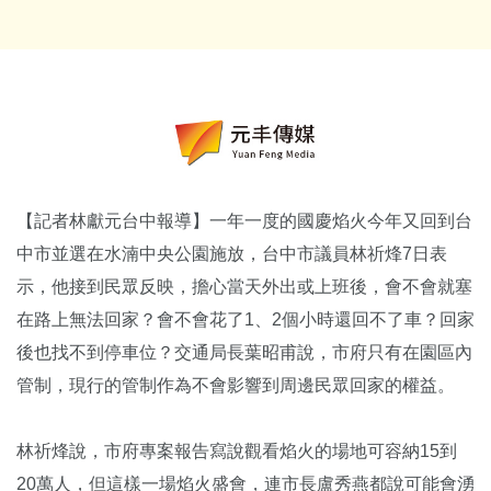
【記者林獻元台中報導】一年一度的國慶焰火今年又回到台
中市並選在水湳中央公園施放，台中市議員林祈烽7日表
示，他接到民眾反映，擔心當天外出或上班後，會不會就塞
在路上無法回家？會不會花了1、2個小時還回不了車？回家
後也找不到停車位？交通局長葉昭甫說，市府只有在園區內
管制，現行的管制作為不會影響到周邊民眾回家的權益。
林祈烽說，市府專案報告寫說觀看焰火的場地可容納15到
20萬人，但這樣一場焰火盛會，連市長盧秀燕都說可能會湧