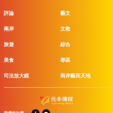
評論
藝文
兩岸
文教
旅遊
綜合
美食
專區
司法放大鏡
兩岸藝苑天地