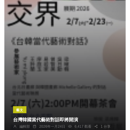
藝文
台灣韓國當代藝術對話即將開演
編輯部
2026年一月24日
6,417 觀看
1 分享