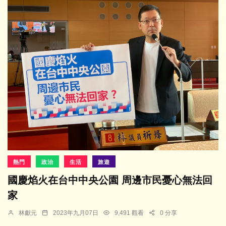
熱門
政治
生活
旅遊
國慶焰火在台中中央公園 周邊市民憂心無法回
家
林獻元
2023年九月07日
9,491 觀看
0 分享