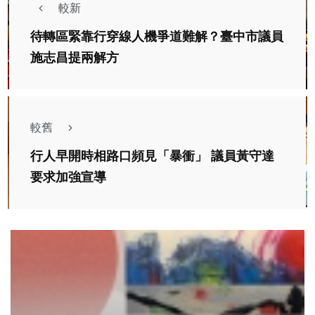
較新
待轉區緊靠行穿線人機爭道難解？臺中市議員
施志昌提兩解方
較舊
行人早開時相路口頻見「暴衝」 議員黃守達
要求加強宣導