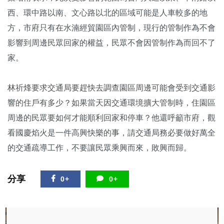
西、環中路以南、文心路以北的區域可能是人車較多的地
方，市府只有在水湳經貿園區內管制，現行的管制作為不會
影響到周邊民眾回家的權益，民眾不會因管制作為而回不了
家。
林祈烽要求交通局要趕快去調查園區周邊可能會受到交通影
響的住戶有多少？如果當天因交通環境擴大管制時，住園區
周邊的民眾要如何才能順利回家和停車？他還呼籲市府，觀
看國慶焰火是一件高興快樂的事，請交通局務必要做好萬全
的交通疏導工作，不要讓民眾乘興而來，敗興而歸。
分享
0+
0+