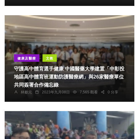
健康及醫療
文教
守護高中體育選手健康 中國醫藥大學建置「中彰投
地區高中體育班運動防護醫療網」與26家醫療單位
共同簽署合作備忘錄
林獻元
2023年九月08日
7,565 觀看
0 分享