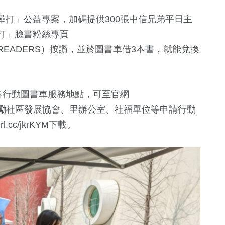
打」公益專案，加碼提供300張中信兄弟平日主
打」臉書粉絲專頁
HOMERUNREADERS）按讚，並於圖書車借3本書，就能兌換
各行動圖書車服務地點，可至官網
)查詢，同時也鼓勵社區發展協會、里辦公室、社福單位等申請行動
.cc/jkrKYM下載。