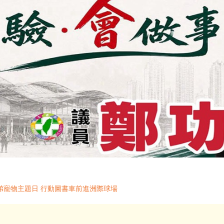
弟寵物主題日 行動圖書車前進洲際球場