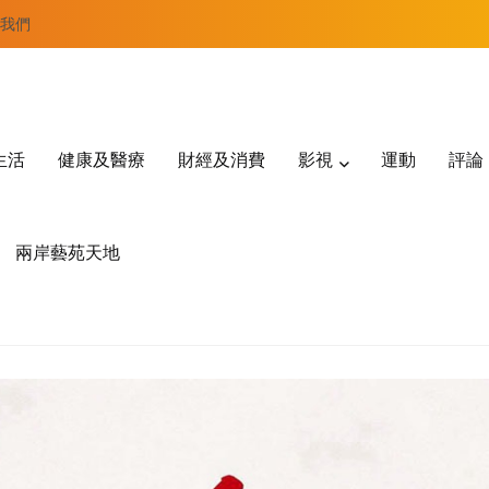
我們
生活
健康及醫療
財經及消費
影視
運動
評論
兩岸藝苑天地