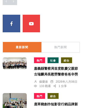
最新新聞
熱門新聞
熱門
社會
綜合
嘉義縣警察局首度歡慶父親節
古瑞麟局長慰勞警察爸爸辛勞
蘇榮泉
2026年八月06日
133 觀看
1 分享
熱門
綜合
鹿草鄉創作短影音行銷品牌新