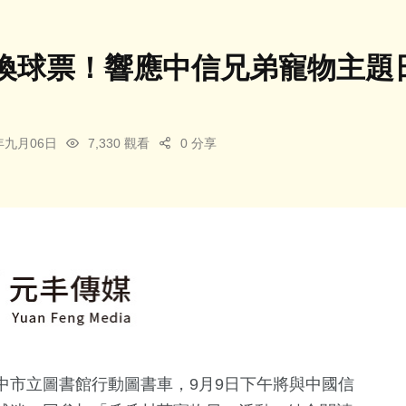
換球票！響應中信兄弟寵物主題
3年九月06日
7,330 觀看
0 分享
中市立圖書館行動圖書車，9月9日下午將與中國信