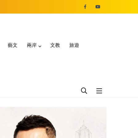
藝文
兩岸
文教
旅遊