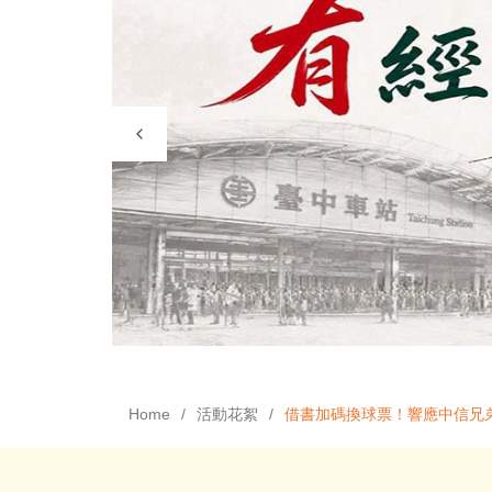
Home
活動花絮
借書加碼換球票！響應中信兄