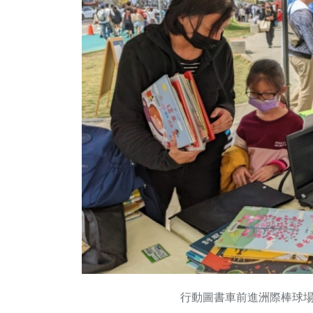
行動圖書車前進洲際棒球