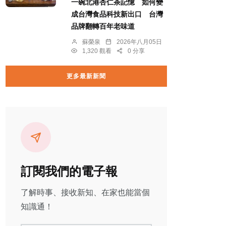
一碗北港杏仁茶記憶 如何變
成台灣食品科技新出口 台灣
品牌翻轉百年老味道
蘇榮泉
2026年八月05日
1,320 觀看
0 分享
更多最新新聞
訂閱我們的電子報
了解時事、接收新知、在家也能當個
知識通！