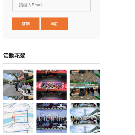
請鍵入Email
訂閱
退訂
活動花絮