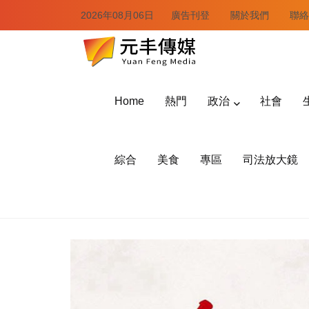
2026年08月06日
廣告刊登
關於我們
聯絡
Home
熱門
政治
社會
綜合
美食
專區
司法放大鏡