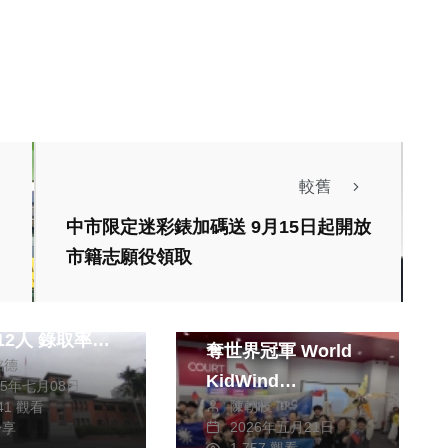
較舊
中市限定迷彩錶加碼送 9月15日起開放
市籍志願役領取
區免試入學分發
文教
綜合
南投風力科研團隊勇
人 錄取率達
奪世界冠軍 World
銘德
7%
KidWind
25年七月08日
陳朝枝
341 觀看
Challenge勇奪2冠1
2026年五月21日
分享
獎 讓世界看見南投