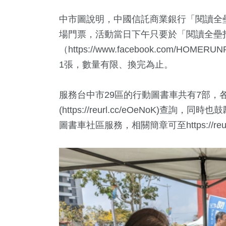
中市圖說明，中國信託商業銀行「閱讀全壘
場門票，活動當日下午只要於「閱讀全壘
（https://www.facebook.com/
1張，數量有限、換完為止。
服務台中市29區的行動圖書車共有7部，
(https://reurl.cc/eOeNoK
圖書車社區服務，相關簡章可至https://reurl