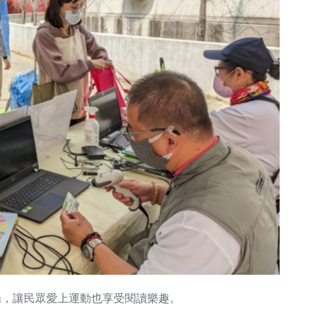
場，讓民眾愛上運動也享受閱讀樂趣。