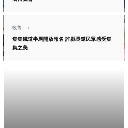
較舊
集集鐵道半馬開放報名 許縣長邀民眾感受集
集之美