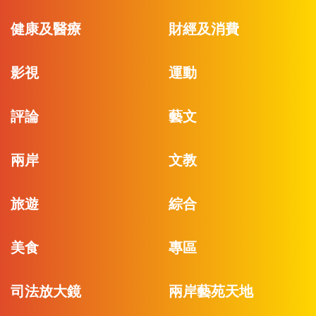
健康及醫療
財經及消費
影視
運動
評論
藝文
兩岸
文教
旅遊
綜合
美食
專區
司法放大鏡
兩岸藝苑天地