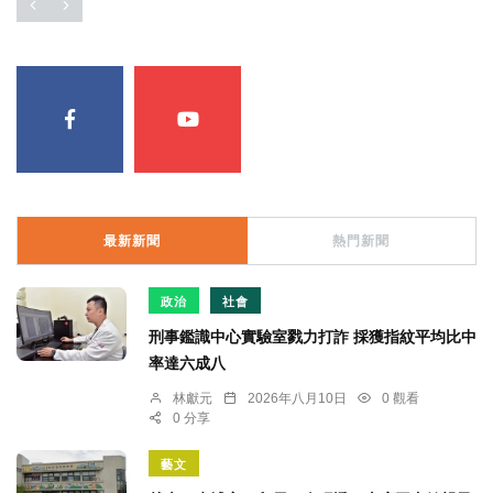
最新新聞
熱門新聞
政治
社會
刑事鑑識中心實驗室戮力打詐 採獲指紋平均比中
率達六成八
林獻元
2026年八月10日
0 觀看
0 分享
藝文