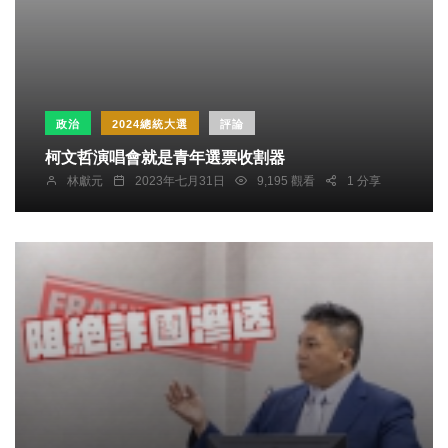
政治
2024總統大選
評論
柯文哲演唱會就是青年選票收割器
林獻元
2023年七月31日
9,195 觀看
1 分享