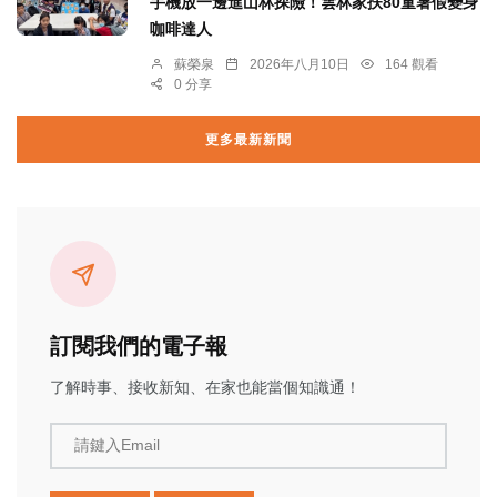
手機放一邊進山林探險！雲林家扶80童暑假變身
咖啡達人
蘇榮泉
2026年八月10日
164 觀看
0 分享
更多最新新聞
訂閱我們的電子報
了解時事、接收新知、在家也能當個知識通！
請鍵入Email