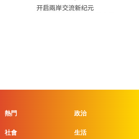
熱門
政治
社會
生活