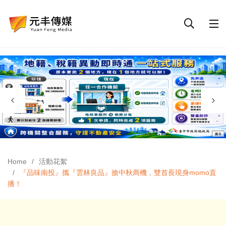
Home
活動花絮
『品味南投』攜『雲林良品』搶中秋商機，雙首長現身momo直
播！