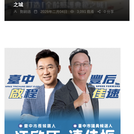
之城
鄭銘德
2026年二月04日
3,091 觀看
0 分享