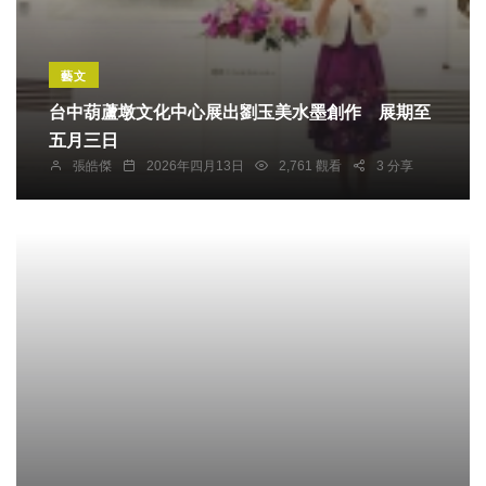
藝文
台中葫蘆墩文化中心展出劉玉美水墨創作 展期至
五月三日
張皓傑
2026年四月13日
2,761 觀看
3 分享