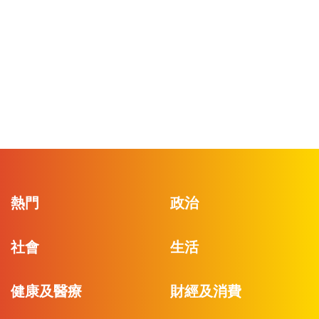
熱門
政治
社會
生活
健康及醫療
財經及消費