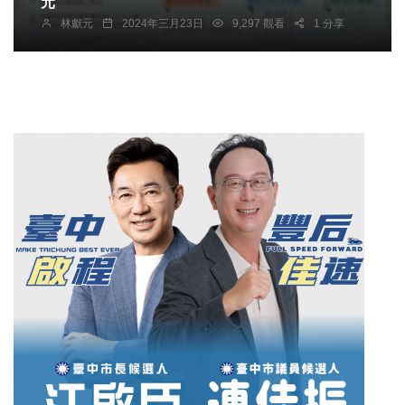
元
林獻元
2024年三月23日
9,297 觀看
1 分享