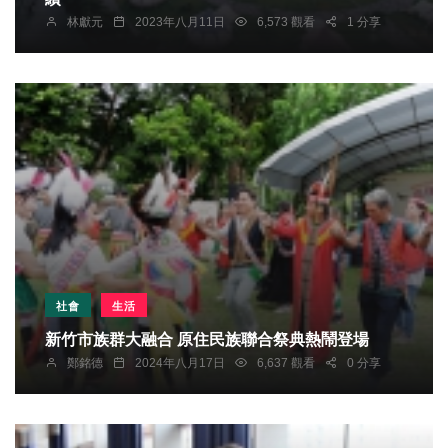
林獻元
2023年八月11日
6,573 觀看
1 分享
社會
生活
新竹市族群大融合 原住民族聯合祭典熱鬧登場
鄭銘德
2024年八月17日
6,637 觀看
0 分享