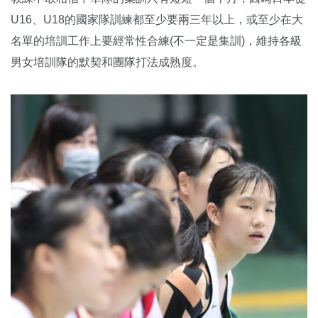
U16、U18的國家隊訓練都至少要兩三年以上，或至少在大
名單的培訓工作上要經常性合練(不一定是集訓)，維持各級
男女培訓隊的默契和團隊打法成熟度。