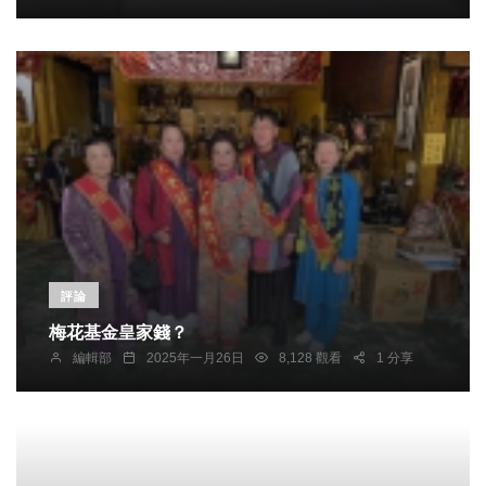
評論
梅花基金皇家錢？
編輯部
2025年一月26日
8,128 觀看
1 分享