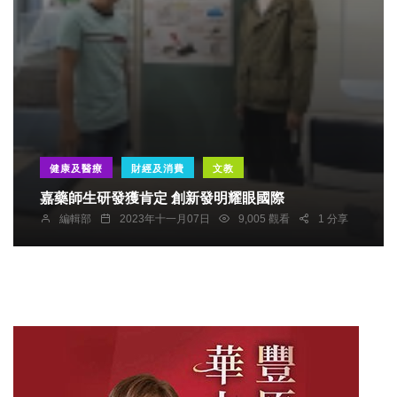
健康及醫療
財經及消費
文教
嘉藥師生研發獲肯定 創新發明耀眼國際
編輯部
2023年十一月07日
9,005 觀看
1 分享