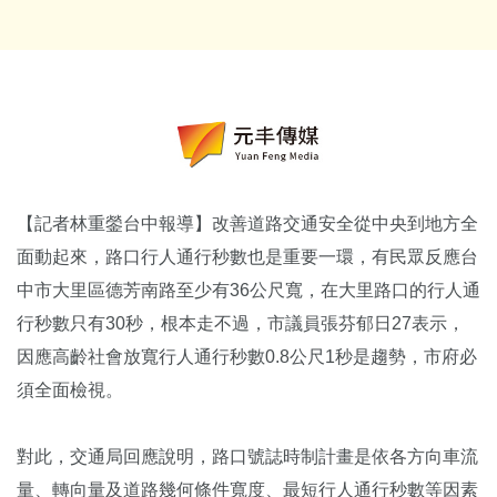
【記者林重鎣台中報導】改善道路交通安全從中央到地方全
面動起來，路口行人通行秒數也是重要一環，有民眾反應台
中市大里區德芳南路至少有36公尺寬，在大里路口的行人通
行秒數只有30秒，根本走不過，市議員張芬郁日27表示，
因應高齡社會放寬行人通行秒數0.8公尺1秒是趨勢，市府必
須全面檢視。
對此，交通局回應說明，路口號誌時制計畫是依各方向車流
量、轉向量及道路幾何條件寬度、最短行人通行秒數等因素