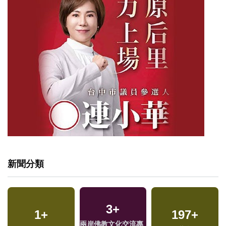
新聞分類
3
+
1
+
197
+
兩岸佛教文化交流專