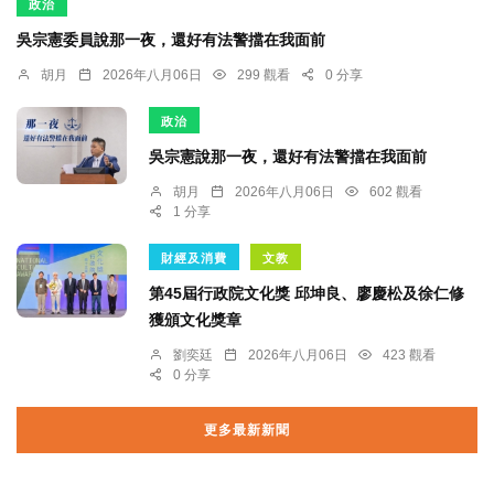
政治
吳宗憲委員說那一夜，還好有法警擋在我面前
胡月
2026年八月06日
299 觀看
0 分享
政治
吳宗憲說那一夜，還好有法警擋在我面前
胡月
2026年八月06日
602 觀看
1 分享
財經及消費
文教
第45屆行政院文化獎 邱坤良、廖慶松及徐仁修
獲頒文化獎章
劉奕廷
2026年八月06日
423 觀看
0 分享
更多最新新聞