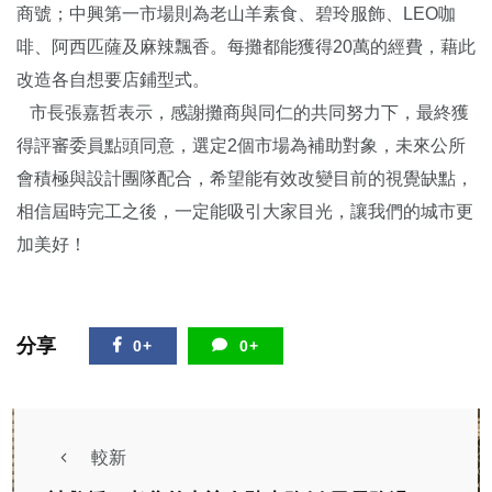
商號；中興第一市場則為老山羊素食、碧玲服飾、LEO咖
啡、阿西匹薩及麻辣飄香。每攤都能獲得20萬的經費，藉此
改造各自想要店鋪型式。
市長張嘉哲表示，感謝攤商與同仁的共同努力下，最終獲
得評審委員點頭同意，選定2個市場為補助對象，未來公所
會積極與設計團隊配合，希望能有效改變目前的視覺缺點，
相信屆時完工之後，一定能吸引大家目光，讓我們的城市更
加美好！
分享
0+
0+
較新