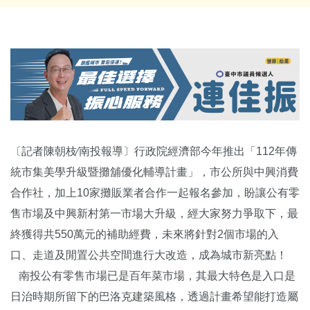
〔記者陳朝枝∕南投報導〕行政院經濟部今年推出「112年傳
統市集美學升級暨攤舖優化輔導計畫」，市公所與中興消費
合作社，加上10家攤販業者合作一起報名參加，盼讓公有零
售市場及中興新村第一市場大升級，經大家努力爭取下，最
終獲得共550萬元的補助經費，未來將針對2個市場的入
口、走道及閒置公共空間進行大改造，成為城市新亮點！
南投公有零售市場已是百年菜市場，其最大特色是入口是
日治時期所留下的巴洛克建築風格，透過計畫希望能打造屬