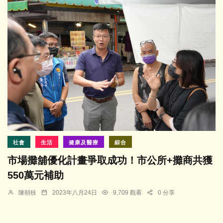
社會
生活
健康及醫療
綜合
市場攤舖優化計畫爭取成功！市公所+攤商共獲
550萬元補助
陳朝枝
2023年八月24日
9,709 觀看
0 分享