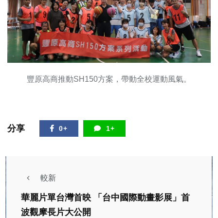
豐原高商推動SH150方案，帶動全校運動風氣。
分享
0+
1+
較新
華麗片單台灣首映 「台中國際動畫影展」首
波觀摩長片大公開