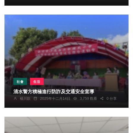
社會
生活
清水警方積極進行防詐及交通安全宣導
楊川欽
2025年十二月14日
3,759 觀看
0 分享