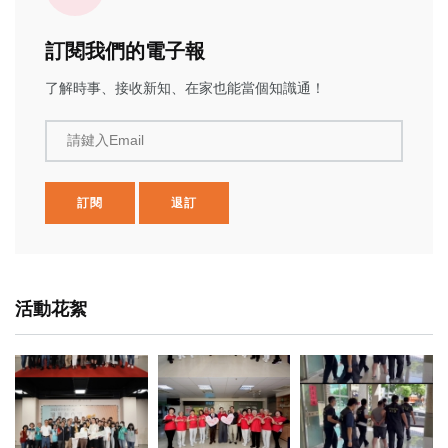
訂閱我們的電子報
了解時事、接收新知、在家也能當個知識通！
請鍵入Email
訂閱
退訂
活動花絮