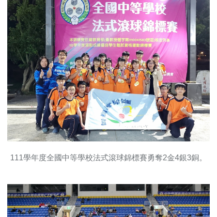
111學年度全國中等學校法式滾球錦標賽勇奪2金4銀3銅。