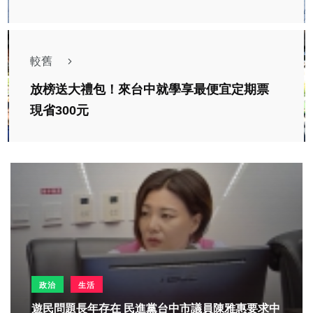
較舊
放榜送大禮包！來台中就學享最便宜定期票
現省300元
政治
生活
遊民問題長年存在 民進黨台中市議員陳雅惠要求中