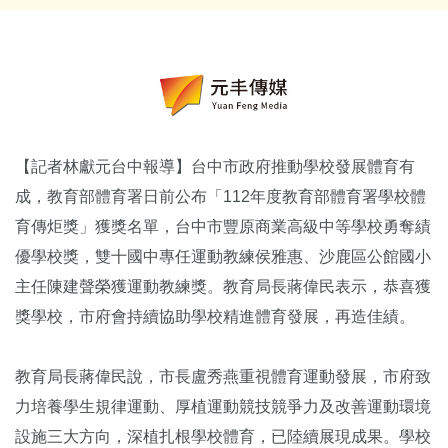
【記者林獻元台中報導】台中市政府推動學校發展體育有
成，教育部體育署日前公布「112年度教育部體育署學校體
育傳炬獎」獲獎名單，台中市豐原商業高級中等學校勇奪績
優學校獎，雙十國中專任運動教練侯雅惠、沙鹿區公館國小
主任陳建聲榮獲運動教練獎。教育局長蔣偉民表示，恭喜獲
獎學校，市府會持續協助學校精進體育發展，再造佳績。
教育局長蔣偉民說，市長盧秀燕重視體育運動發展，市府致
力培養學生規律運動、厚植運動競技競爭力及改善運動環境
設施三大方向，深植扎根學校體育，已陸續展現成果。學校