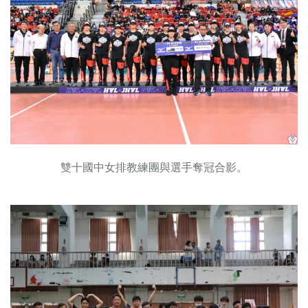
雙十國中女排教練團與選手奪冠合影。