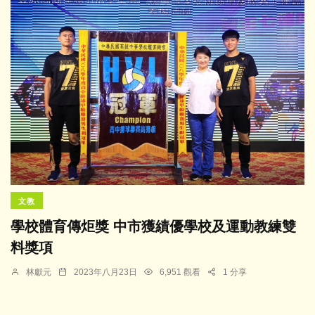
文教
學校體育傳炬獎 中市獲績優學校及運動教練雙
料獎項
林獻元
2023年八月23日
6,951 觀看
1 分享