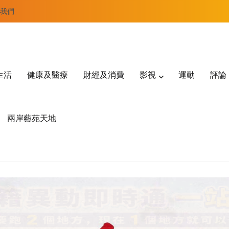
我們
生活
健康及醫療
財經及消費
影視
運動
評論
兩岸藝苑天地