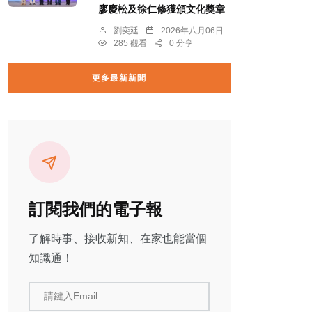
廖慶松及徐仁修獲頒文化獎章
劉奕廷
2026年八月06日
285 觀看
0 分享
更多最新新聞
訂閱我們的電子報
了解時事、接收新知、在家也能當個
知識通！
請鍵入Email