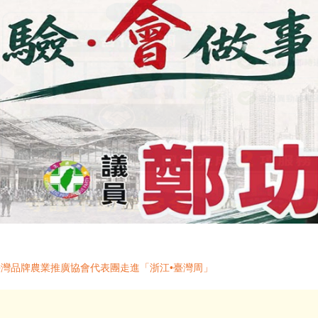
臺灣品牌農業推廣協會代表團走進「浙江•臺灣周」