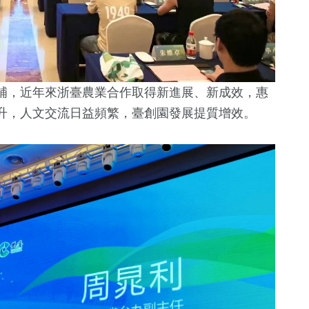
補，近年來浙臺農業合作取得新進展、新成效，惠
升，人文交流日益頻繁，臺創園發展提質增效。