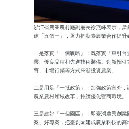
浙江省農業農村廳副廳長徐燕峰表示，當
建「五個一」，著力把浙臺農業合作提升
一是落實「一個戰略」：既落實「東引台
業、優良品種和先進技術裝備。創新招引
育、市場行銷等方式來浙投資農業。
二是用足「一批政策」：加強政策宣介，
農業農村領域改革，持續優化營商環境。
三是建好「一個園區」：即臺灣農民創業
案、好專案，把臺創園建成農業科技的高