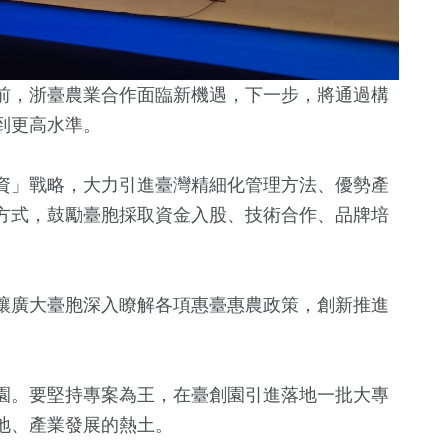
前，浙臺農業合作面臨新機遇，下一步，將通過構
到更高水準。
資」戰略，大力引進臺灣精細化管理方法、優勢產
方式，鼓勵臺胞採取資金入股、技術合作、品牌培
讓廣大臺胞深入瞭解各項惠臺惠農政策，創新推進
園。要堅持專案為王，在臺創園引進落地一批大專
地、產業發展的熱土。