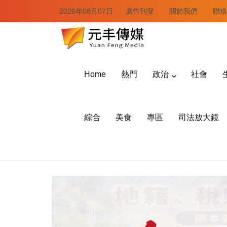
2026年08月07日
廣告刊登
關於我們
聯絡
Home
熱門
政治
社會
綜合
美食
專區
司法放大鏡