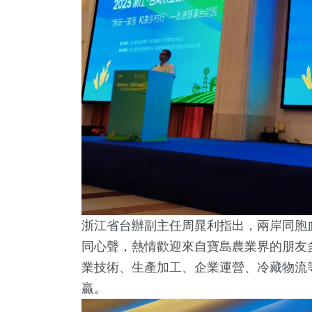
浙江省台辦副主任周晁利指出，兩岸同胞
同心聲，熱情歡迎來自寶島農業界的朋友
業技術、生產加工、企業運營、冷藏物流
贏。