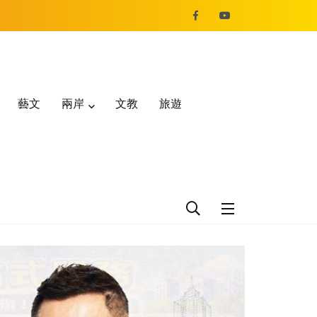
藝文
兩岸
文教
旅遊