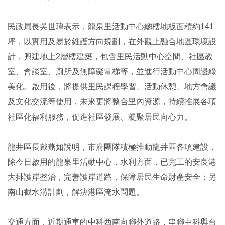
民政局長吳世瑋表示，龍泉里活動中心總樓地板面積約141
坪，以實用及易於維護方向規劃，在外觀上融合地區環境設
計，興建地上2層樓建築，包含里民活動中心空間、社區教
室、會談室、廁所及無障礙電梯等，並進行活動中心周邊綠
美化。啟用後，將提供里民課程學習、活動休憩、地方會議
及文化交流等使用，未來更將整合里內資源，持續推展各項
社區化福利服務，促進社區發展、凝聚居民向心力。
龍井區長戴燕如說明，市府團隊積極推動龍井區各項建設，
除今日啟用的龍泉里活動中心，水利方面，已完工的安良港
大排護岸整治，完善護岸道路，保障居民生命財產安全；另
南山截水溝計劃，解決港區淹水問題。
交通方面，近期通車的中科西南向聯外道路，串聯中科與台