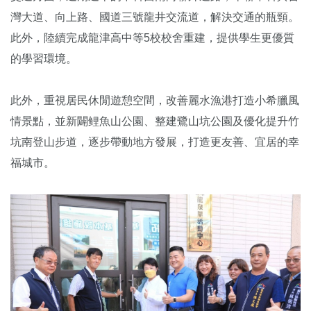
灣大道、向上路、國道三號龍井交流道，解決交通的瓶頸。
此外，陸續完成龍津高中等5校校舍重建，提供學生更優質
的學習環境。
此外，重視居民休閒遊憩空間，改善麗水漁港打造小希臘風
情景點，並新闢鲤魚山公園、整建鷺山坑公園及優化提升竹
坑南登山步道，逐步帶動地方發展，打造更友善、宜居的幸
福城市。