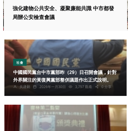
強化建物公共安全、凝聚廉能共識 中市都發
局辦公安檢查會議
社會
中國國民黨台中市黨部昨（29）日召開會議，針對
外界關注的黃復興黨部整併議題作出正式說明。
吳建銘
2026年一月30日
3,757 觀看
0 分享