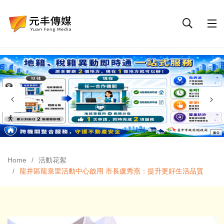
Home
活動花絮
龍井區龍泉里活動中心啟用 市長盧秀燕：提升更好生活品質