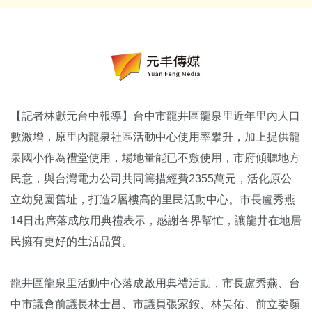
【記者林獻元台中報導】台中市龍井區龍泉里近年里內人口
數激增，原里內龍泉社區活動中心使用率攀升，加上提供龍
泉國小作為禮堂使用，場地量能已不敷使用，市府傾聽地方
民意，與台灣電力公司共同籌措經費2355萬元，活化原公
立幼兒園舊址，打造2層樓高的里民活動中心。市長盧秀燕
14日出席落成啟用典禮表示，感謝各界幫忙，讓龍井在地居
民擁有更好的生活品質。
龍井區龍泉里活動中心落成啟用典禮活動，市長盧秀燕、台
中市議會前議長林士昌、市議員張家銨、林昊佑、前立委顏