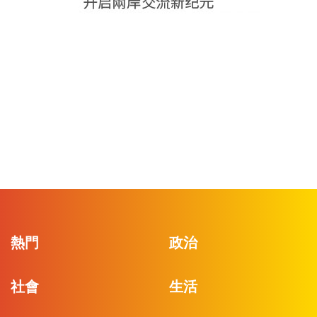
熱門
政治
社會
生活