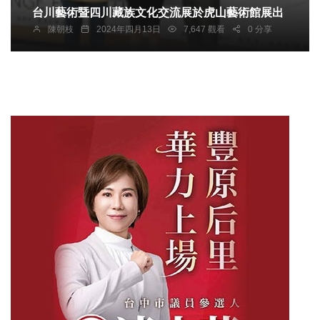
台川藝術暨四川藏族文化交流展於虎山藝術館展出
陳朝枝
2024年四月13日
7,647 觀看
0 分享