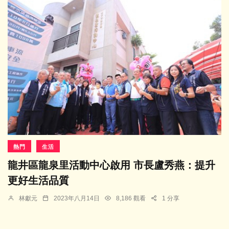
熱門
生活
龍井區龍泉里活動中心啟用 市長盧秀燕：提升
更好生活品質
林獻元
2023年八月14日
8,186 觀看
1 分享