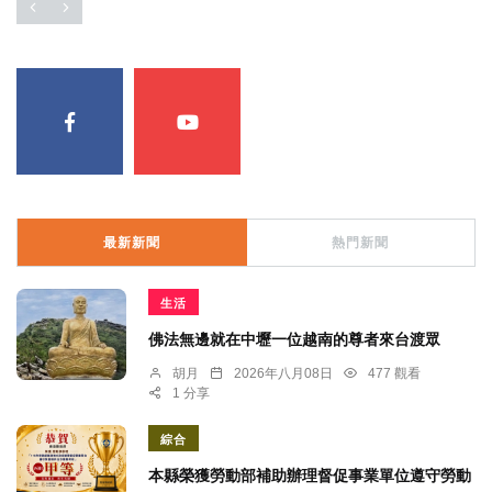
最新新聞
熱門新聞
生活
佛法無邊就在中壢一位越南的尊者來台渡眾
胡月
2026年八月08日
477 觀看
1 分享
綜合
本縣榮獲勞動部補助辦理督促事業單位遵守勞動