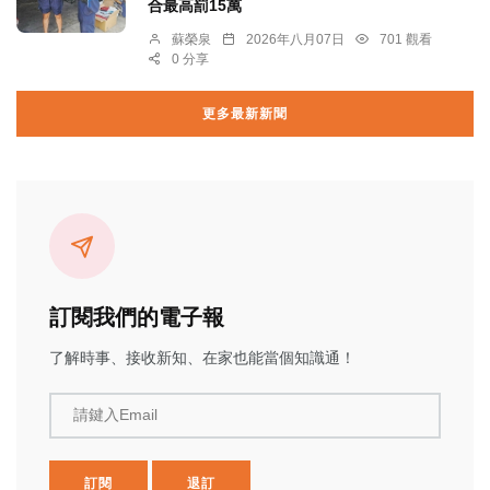
合最高罰15萬
蘇榮泉
2026年八月07日
701 觀看
0 分享
更多最新新聞
訂閱我們的電子報
了解時事、接收新知、在家也能當個知識通！
請鍵入Email
訂閱
退訂