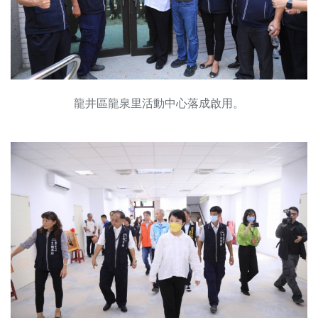
龍井區龍泉里活動中心落成啟用。