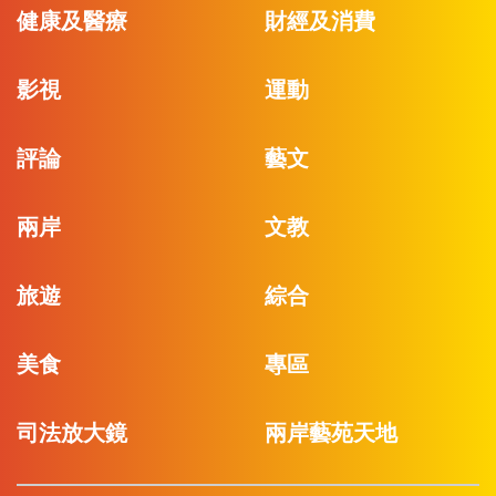
健康及醫療
財經及消費
影視
運動
評論
藝文
兩岸
文教
旅遊
綜合
美食
專區
司法放大鏡
兩岸藝苑天地