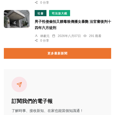
0 分享
社會
司法放大鏡
男子性侵偷拍又餵毒致傳播女暴斃 法官審後判十
四年六月徒刑
林獻元
2026年八月07日
291 觀看
0 分享
更多最新新聞
訂閱我們的電子報
了解時事、接收新知、在家也能當個知識通！