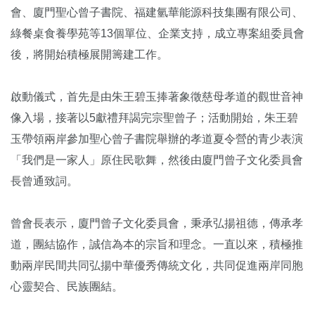
會、廈門聖心曾子書院、福建氫華能源科技集團有限公司、
綠餐桌食養學苑等13個單位、企業支持，成立專案組委員會
後，將開始積極展開籌建工作。
啟動儀式，首先是由朱王碧玉捧著象徵慈母孝道的觀世音神
像入場，接著以5獻禮拜謁完宗聖曾子；活動開始，朱王碧
玉帶領兩岸參加聖心曾子書院舉辦的孝道夏令營的青少表演
「我們是一家人」原住民歌舞，然後由廈門曾子文化委員會
長曾通致詞。
曾會長表示，廈門曾子文化委員會，秉承弘揚祖德，傳承孝
道，團結協作，誠信為本的宗旨和理念。一直以來，積極推
動兩岸民間共同弘揚中華優秀傳統文化，共同促進兩岸同胞
心靈契合、民族團結。