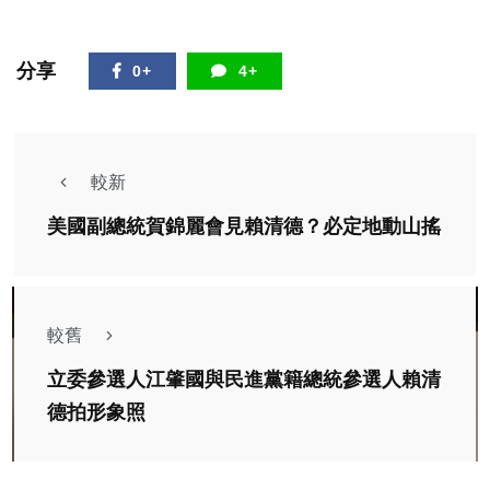
分享
0+
4+
較新
美國副總統賀錦麗會見賴清德？必定地動山搖
較舊
立委參選人江肇國與民進黨籍總統參選人賴清
德拍形象照