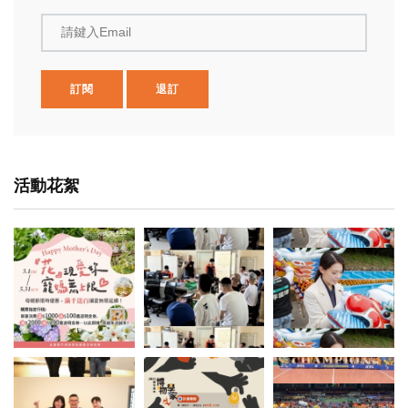
請鍵入Email
訂閱
退訂
活動花絮