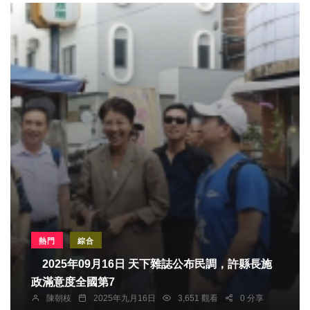
熱門
綜合
2025年09月16日 天下雜誌公布民調，許縣長施
政滿意度全國第7
陳朝枝
2025年九月16日
3,651 觀看
0 分享