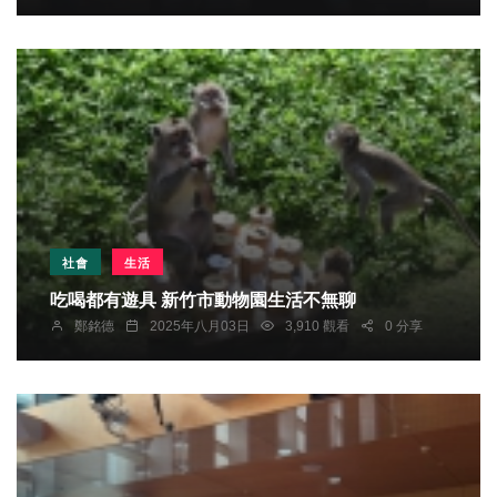
社會
生活
吃喝都有遊具 新竹市動物園生活不無聊
鄭銘德
2025年八月03日
3,910 觀看
0 分享