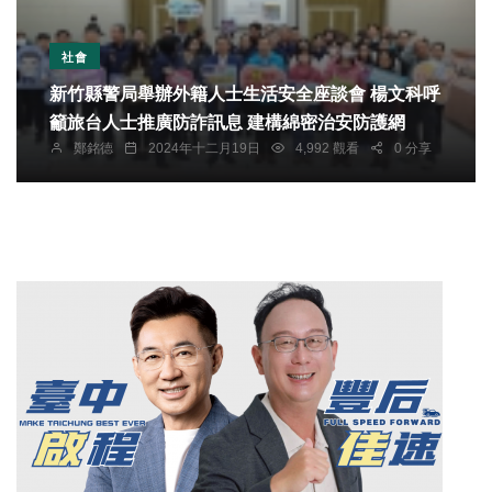
社會
新竹縣警局舉辦外籍人士生活安全座談會 楊文科呼
籲旅台人士推廣防詐訊息 建構綿密治安防護網
鄭銘德
2024年十二月19日
4,992 觀看
0 分享