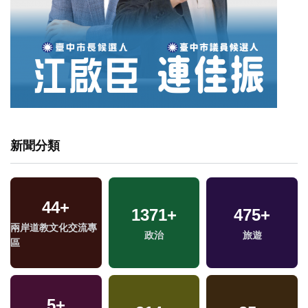
新聞分類
44
+
1371
+
475
+
兩岸道教文化交流專
政治
旅遊
區
5
+