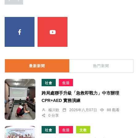
最新新聞
熱門新聞
社會
生活
跨局處聯手升級「急救即戰力」中市辦理
CPR+AED 實務演練
楊川欽
2026年八月07日
88 觀看
0 分享
社會
生活
文教