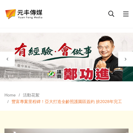
Home
活動花絮
豐富專案里程碑！亞大打造全齡照護園區簽約 拚2028年完工