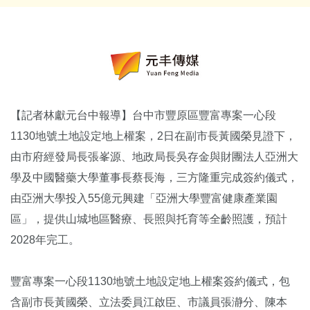
【記者林獻元台中報導】台中市豐原區豐富專案一心段
1130地號土地設定地上權案，2日在副市長黃國榮見證下，
由市府經發局長張峯源、地政局長吳存金與財團法人亞洲大
學及中國醫藥大學董事長蔡長海，三方隆重完成簽約儀式，
由亞洲大學投入55億元興建「亞洲大學豐富健康產業園
區」，提供山城地區醫療、長照與托育等全齡照護，預計
2028年完工。
豐富專案一心段1130地號土地設定地上權案簽約儀式，包
含副市長黃國榮、立法委員江啟臣、市議員張瀞分、陳本