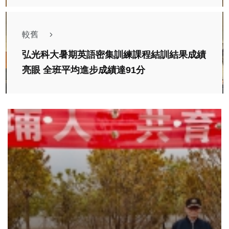
較舊
弘光科大暑期英語密集訓練課程結訓結果成績
亮眼 全班平均進步成績達91分