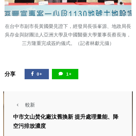
在台中市副市長黃國榮見證下，經發局長張峯源、地政局長
吳存金與財團法人亞洲大學及中國醫藥大學董事長蔡長海，
三方隆重完成簽約儀式。（記者林獻元攝）
分享
0+
1+
較新
中市文山焚化廠汰舊換新 提升處理量能、降
空污排放濃度