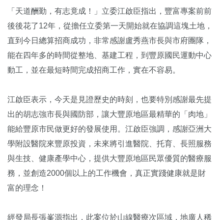
「天道酬勤，有志竟成！」立委江啟臣指出，豐富專案前前
後後花了12年，從擔任立委第一天開始就在協調這塊土地，
直到今日總算招商成功，非常感謝盧秀燕市長與市府團隊，
能在四年多的時間從整地、基建工程，到豐原國民運動中心
動工，並在最短時間完成招商工作，實在不容易。
江啟臣表示，今天是見證歷史的時刻，也要特別感謝最先提
出的胡志強市長與國防部，讓大豐原地區最精華的「肉地」
能給豐原市民做更好的發展使用。江啟臣強調，感謝亞洲大
學附設醫院來豐原投資，未來將引進醫院、托育、長照服務
與生技、健康產學中心，提供大豐原地區民眾優質的醫療服
務，並創造2000個以上的工作機會，真正實踐健康就是財
富的理念！
經發局長張峯源指出，此案位於山線醫療次區域，地廣人稀