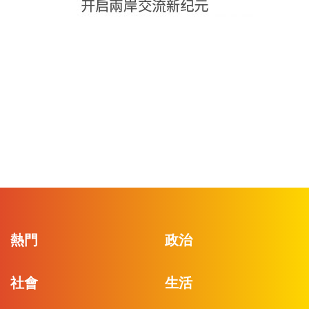
熱門
政治
社會
生活