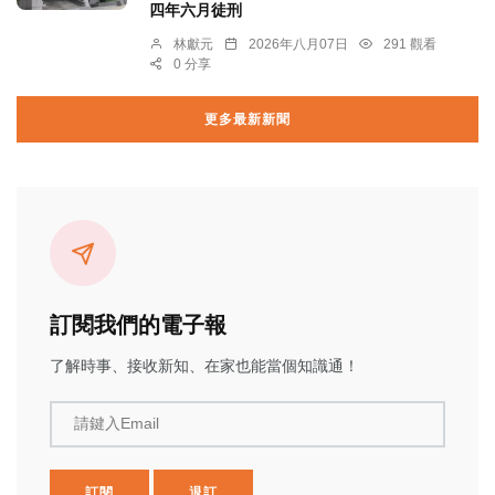
四年六月徒刑
林獻元
2026年八月07日
291 觀看
0 分享
更多最新新聞
訂閱我們的電子報
了解時事、接收新知、在家也能當個知識通！
請鍵入Email
訂閱
退訂