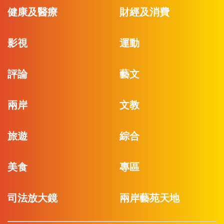
健康及醫療
財經及消費
影視
運動
評論
藝文
兩岸
文教
旅遊
綜合
美食
專區
司法放大鏡
兩岸藝苑天地