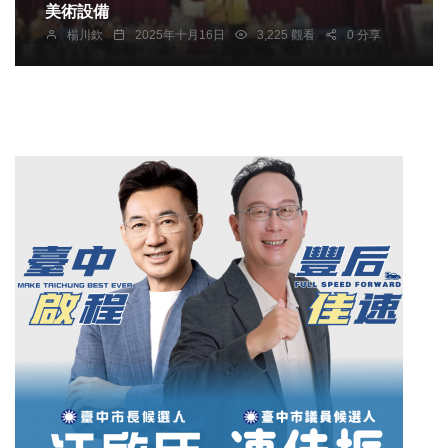
美術設備
楊川欽
2025年十月16日
3,225 觀看
0 分享