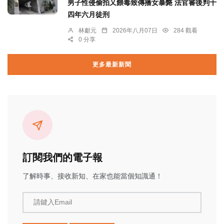
男子性侵偷拍又餵毒致傳播女暴斃 法官審後判十
四年六月徒刑
林獻元
2026年八月07日
284 觀看
0 分享
更多最新新聞
訂閱我們的電子報
了解時事、接收新知、在家也能當個知識通！
請鍵入Email