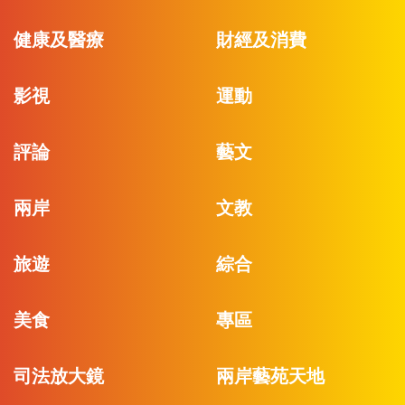
健康及醫療
財經及消費
影視
運動
評論
藝文
兩岸
文教
旅遊
綜合
美食
專區
司法放大鏡
兩岸藝苑天地