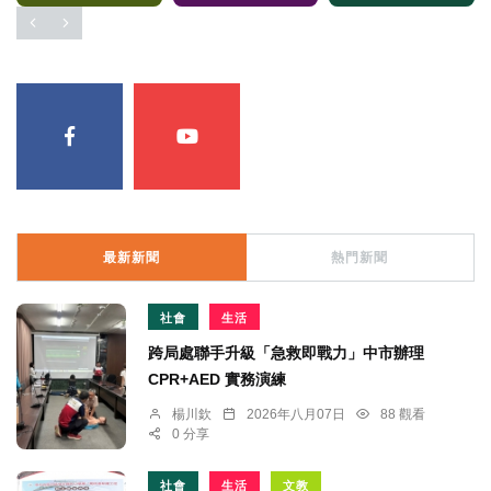
最新新聞
熱門新聞
社會
生活
跨局處聯手升級「急救即戰力」中市辦理
CPR+AED 實務演練
楊川欽
2026年八月07日
88 觀看
0 分享
社會
生活
文教