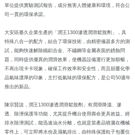
單位提供實驗測試報告，成分無害人體健康和環境，符合公
司一貫的環保承諾。
大安區臺久企業生產的「潤王1300滲透潤滑鬆脫劑」，具
特殊八合一的配方，結合了環保技術，由精密儀器多方的測
試，能夠快速解除鐵鋁合金、不鏽鋼等金屬表面的銹蝕問
題，同時提供優異的潤滑效果，使機器設備運行更加順暢，
不再出現卡卡現象，確保工作效率和安全性，而且顛覆化學
品氣味濃厚的印象，主打低氣味的環保配方，是公司50週年
推出的新品。
陳宗賢說，潤王1300滲透潤滑鬆脫劑」有潤滑降溫、滲
透、除溼保護等功能，尤其提升機台使用壽命更具效益。經
排水除溼測試，能迅速油水分離，也就是當產品噴灑在機械
零件上，可立即將水份及濕氣排出，由特殊保護粒子包覆住