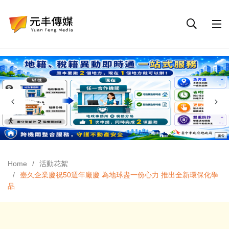
Home
活動花絮
臺久企業慶祝50週年廠慶 為地球盡一份心力 推出全新環保化學
品