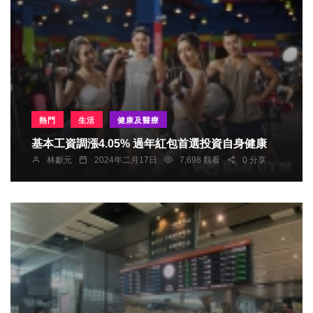
熱門
生活
健康及醫療
基本工資調漲4.05% 過年紅包首選投資自身健康
林獻元
2024年二月17日
7,698 觀看
0 分享