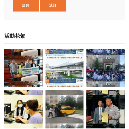
訂閱
退訂
活動花絮