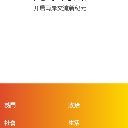
熱門
政治
社會
生活