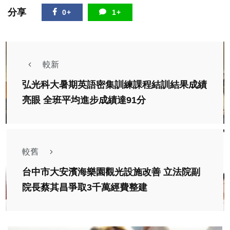
分享
0+
1+
較新
弘光科大暑期英語密集訓練課程結訓結果成績
亮眼 全班平均進步成績達91分
較舊
台中市大安濱海樂園觀光設施改善 立法院副
院長蔡其昌爭取3千萬經費整建