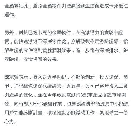
金屬微細孔，避免金屬零件與溼氣接觸生鏽而造成卡死無法
運作。
另外，對於已經卡死的金屬物件，在高滲透力的實驗中證
實，能快速滲透至深層零件處，崩解破裂作用游離鏽垢，鬆
解生鏽的零件達到鬆脫潤滑效果，進一步還有深層排水、除
溼除鏽、潤滑保護的效果。
陳宗賢表示，臺久走過半世紀，不斷的創新，投入環保、節
能，追求綠色環保永續經營，近五年，公司已逐步投入工廠
與產線的優化，並在今年啟動電動汽(機)車產品養護市場開
發，同時導入ESG碳盤作業，也響應經濟部能源局中小能源
用戶節能診斷計畫，積極推動節能減碳工作，為地球盡一份
心力。