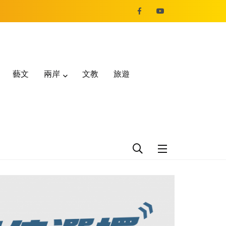
藝文
兩岸
文教
旅遊