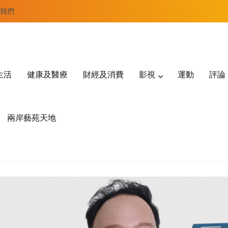
我們
生活
健康及醫療
財經及消費
影視
運動
評論
兩岸藝苑天地