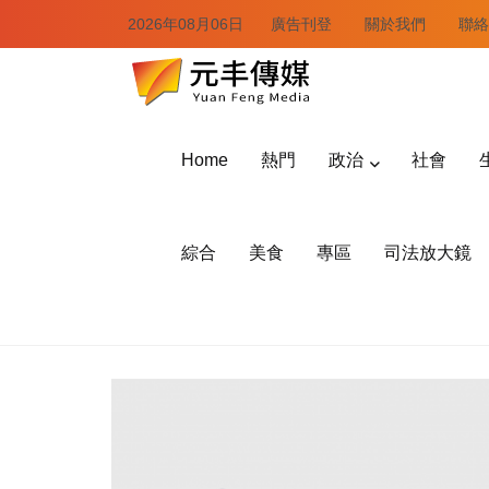
2026年08月06日
廣告刊登
關於我們
聯絡
Home
熱門
政治
社會
綜合
美食
專區
司法放大鏡