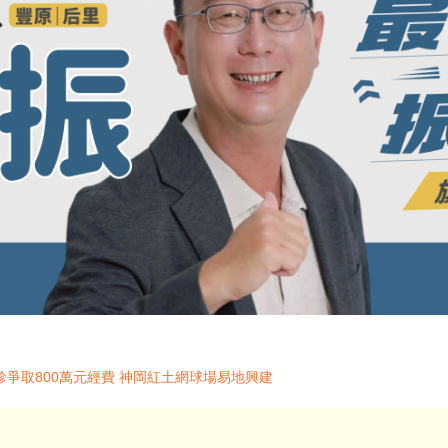
爭取800萬元經費 神岡紅土網球場易地興建