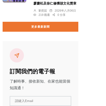
廖慶松及徐仁修獲頒文化獎章
劉奕廷
2026年八月06日
219 觀看
0 分享
更多最新新聞
訂閱我們的電子報
了解時事、接收新知、在家也能當個
知識通！
請鍵入Email